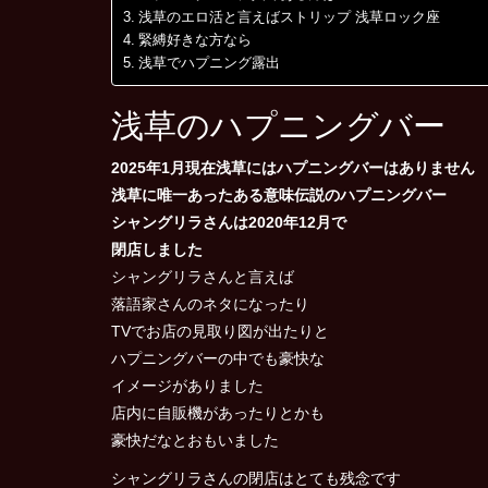
浅草のエロ活と言えばストリップ 浅草ロック座
緊縛好きな方なら
浅草でハプニング露出
浅草のハプニングバー
2025年1月現在浅草にはハプニングバーはありません
浅草に唯一あったある意味伝説のハプニングバー
シャングリラさんは2020年12月で
閉店しました
シャングリラさんと言えば
落語家さんのネタになったり
TVでお店の見取り図が出たりと
ハプニングバーの中でも豪快な
イメージがありました
店内に自販機があったりとかも
豪快だなとおもいました
シャングリラさんの閉店はとても残念です