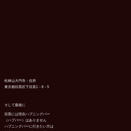
松林山大円寺：住所
東京都目黒区下目黒1－8－5
そして最後に
目黒には現在ハプニングバー
（ハプバー）はありません
ハプニングバーに行きたい方は