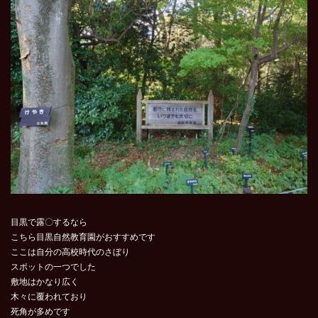
目黒で露〇するなら
こちら目黒自然教育園がおすすめです
ここは自分の高校時代のさぼり
スポットの一つでした
敷地はかなり広く
木々に覆われており
死角が多めです