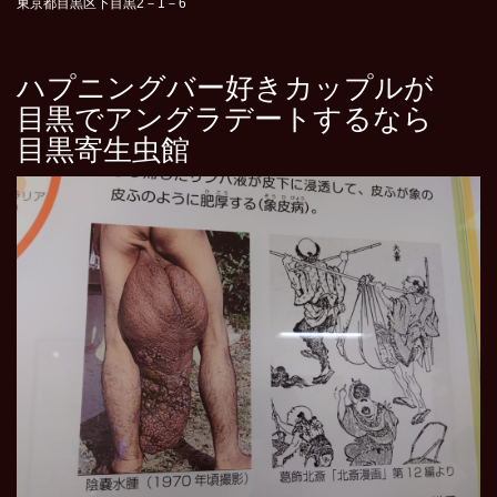
東京都目黒区下目黒2－1－6
ハプニングバー好きカップルが
目黒でアングラデートするなら
目黒寄生虫館