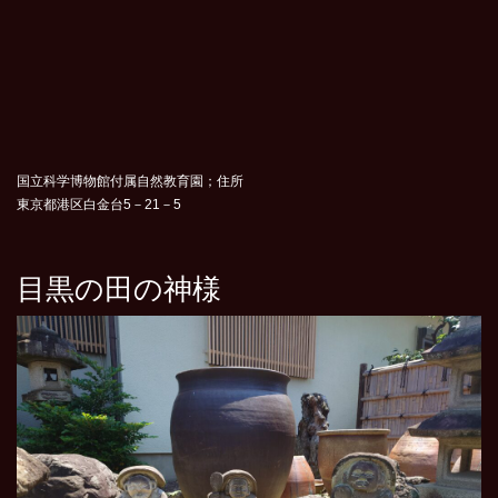
国立科学博物館付属自然教育園；住所
東京都港区白金台5－21－5
目黒の田の神様