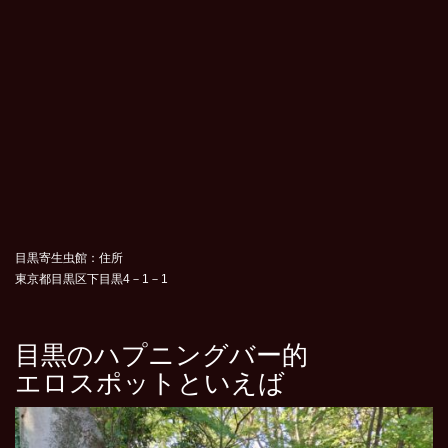
目黒寄生虫館：住所
東京都目黒区下目黒4－1－1
目黒のハプニングバー的
エロスポットといえば