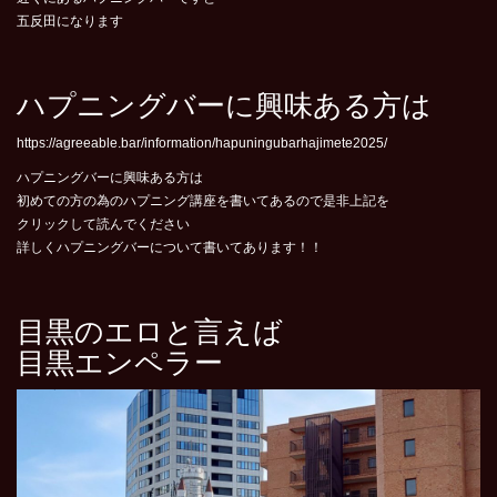
五反田になります
ハプニングバーに興味ある方は
https://agreeable.bar/information/hapuningubarhajimete2025/
ハプニングバーに興味ある方は
初めての方の為のハプニング講座を書いてあるので是非上記を
クリックして読んでください
詳しくハプニングバーについて書いてあります！！
目黒のエロと言えば
目黒エンペラー