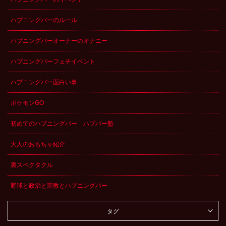
ハプニングバーのルール
ハプニングバーオーナーのオナニー
ハプニングバーフェチイベント
ハプニングバー面白い事
ポケモンGO
初めてのハプニングバー ハプバー塾
大人のおもちゃ紹介
裏スペクタクル
野球と政治と宗教とハプニングバー
タグ