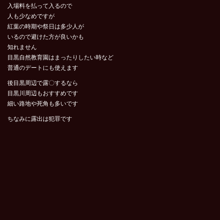
入場料を払って入るので
人も少なめですが
紅葉の時期や祭日は多少人が
いるので避けた方が良いかも
知れません
目黒自然教育園はまったりしたい時など
普通のデートにも使えます
後目黒周辺で露〇するなら
目黒川周辺もおすすめです
細い路地や死角も多いです
ちなみに露出は犯罪です