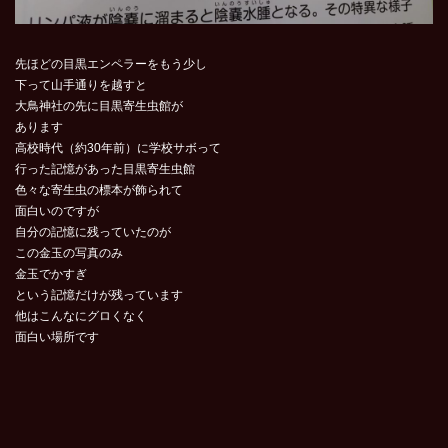
先ほどの目黒エンペラーをもう少し
下って山手通りを越すと
大鳥神社の先に目黒寄生虫館が
あります
高校時代（約30年前）に学校サボって
行った記憶があった目黒寄生虫館
色々な寄生虫の標本が飾られて
面白いのですが
自分の記憶に残っていたのが
この金玉の写真のみ
金玉でかすぎ
という記憶だけが残っています
他はこんなにグロくなく
面白い場所です