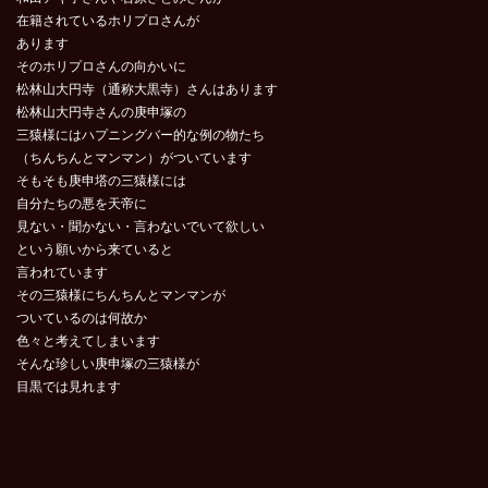
在籍されているホリプロさんが
あります
そのホリプロさんの向かいに
松林山大円寺（通称大黒寺）さんはあります
松林山大円寺さんの庚申塚の
三猿様にはハプニングバー的な例の物たち
（ちんちんとマンマン）がついています
そもそも庚申塔の三猿様には
自分たちの悪を天帝に
見ない・聞かない・言わないでいて欲しい
という願いから来ていると
言われています
その三猿様にちんちんとマンマンが
ついているのは何故か
色々と考えてしまいます
そんな珍しい庚申塚の三猿様が
目黒では見れます