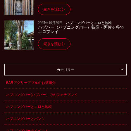
続きを読む
2025年10月30日
ハプニングバーとエロと地域
ハプバー（ハプニングバー）荻窪・阿佐ヶ谷で
エロプレイ
続きを読む
カテゴリー
BARアグリーアブルのお酒紹介
ハプニングバー(ハプバー）でのフェチプレイ
ハプニングバーとエロと地域
ハプニングバーとパンツ
ハプニングバーのイベント