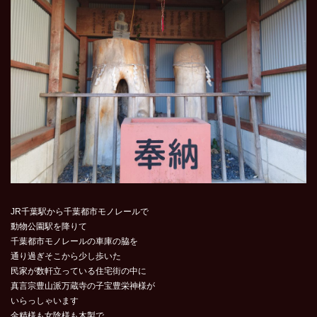
JR千葉駅から千葉都市モノレールで
動物公園駅を降りて
千葉都市モノレールの車庫の脇を
通り過ぎそこから少し歩いた
民家が数軒立っている住宅街の中に
真言宗豊山派万蔵寺の子宝豊栄神様が
いらっしゃいます
金精様も女陰様も木製で