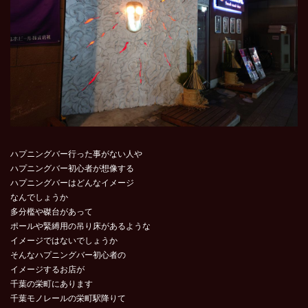
ハプニングバー行った事がない人や
ハプニングバー初心者が想像する
ハプニングバーはどんなイメージ
なんでしょうか
多分檻や磔台があって
ポールや緊縛用の吊り床があるような
イメージではないでしょうか
そんなハプニングバー初心者の
イメージするお店が
千葉の栄町にあります
千葉モノレールの栄町駅降りて