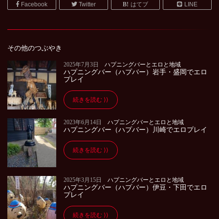
Facebook
Twitter
はてブ
LINE
その他のつぶやき
2025年7月3日
ハプニングバーとエロと地域
ハプニングバー（ハプバー）岩手・盛岡でエロ
プレイ
続きを読む
2023年6月14日
ハプニングバーとエロと地域
ハプニングバー（ハプバー）川崎でエロプレイ
続きを読む
2025年3月15日
ハプニングバーとエロと地域
ハプニングバー（ハプバー）伊豆・下田でエロ
プレイ
続きを読む