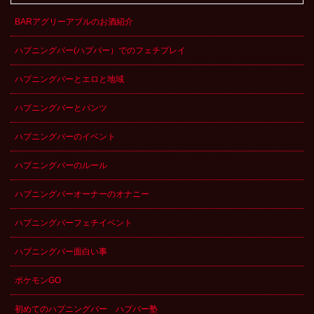
BARアグリーアブルのお酒紹介
ハプニングバー(ハプバー）でのフェチプレイ
ハプニングバーとエロと地域
ハプニングバーとパンツ
ハプニングバーのイベント
ハプニングバーのルール
ハプニングバーオーナーのオナニー
ハプニングバーフェチイベント
ハプニングバー面白い事
ポケモンGO
初めてのハプニングバー ハプバー塾