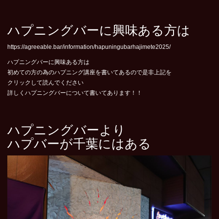
ハプニングバーに興味ある方は
https://agreeable.bar/information/hapuningubarhajimete2025/
ハプニングバーに興味ある方は
初めての方の為のハプニング講座を書いてあるので是非上記を
クリックして読んでください
詳しくハプニングバーについて書いてあります！！
ハプニングバーより
ハプバーが千葉にはある