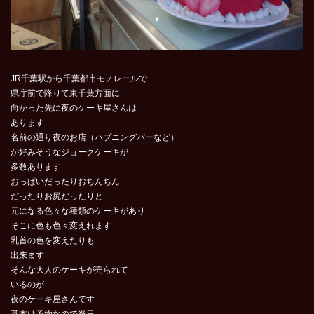
JR千葉駅から千葉都市モノレールで
県庁前で降りて東千葉方面に
向かった先に夜のケーキ屋さんは
あります
名前の通り夜のお店（ハプニングバーなど）
が好みそうなジョークケーキが
多数あります
おっぱいだったりおちんちん
だったりお尻だったりと
元になる色々な種類のケーキがあり
そこに色も色々変えれます
乳首の色を変えたりも
出来ます
そんな大人のケーキが売られて
いるのが
夜のケーキ屋さんです