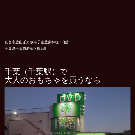
真言宗豊山派万蔵寺子宝豊栄神様：住所
千葉県千葉市若葉区殿台町
千葉（千葉駅）で
大人のおもちゃを買うなら