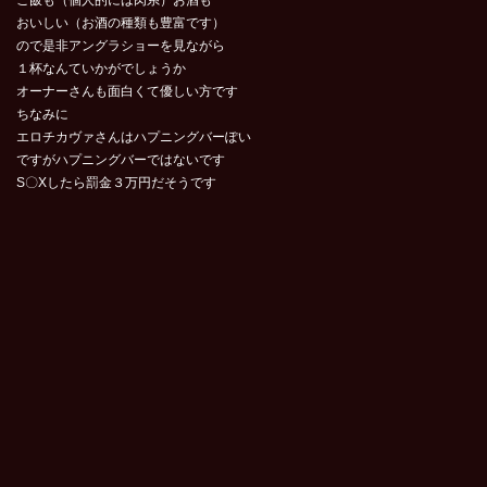
おいしい（お酒の種類も豊富です）
ので是非アングラショーを見ながら
１杯なんていかがでしょうか
オーナーさんも面白くて優しい方です
ちなみに
エロチカヴァさんはハプニングバーぽい
ですがハプニングバーではないです
S〇Xしたら罰金３万円だそうです