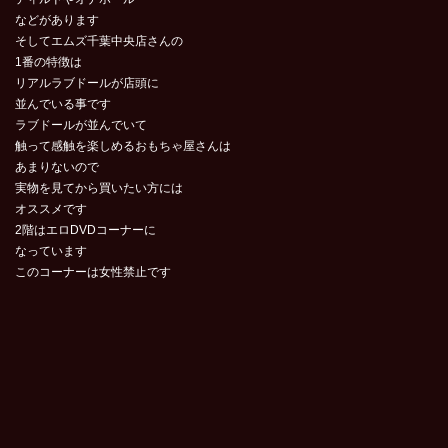
などがあります
そしてエムズ千葉中央店さんの
1番の特徴は
リアルラブドールが店頭に
並んでいる事です
ラブドールが並んでいて
触って感触を楽しめるおもちゃ屋さんは
あまりないので
実物を見てから買いたい方には
オススメです
2階はエロDVDコーナーに
なっています
このコーナーは女性禁止です