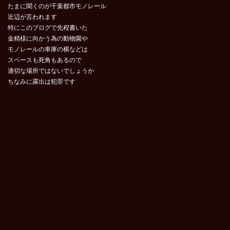
たまに聞くのが千葉都市モノレール
近辺が言われます
特にこのブログで先程書いた
金精様に向かう為の動物園や
モノレールの車庫の横などは
スペースも死角もあるので
適切な場所ではないでしょうか
ちなみに露出は犯罪です