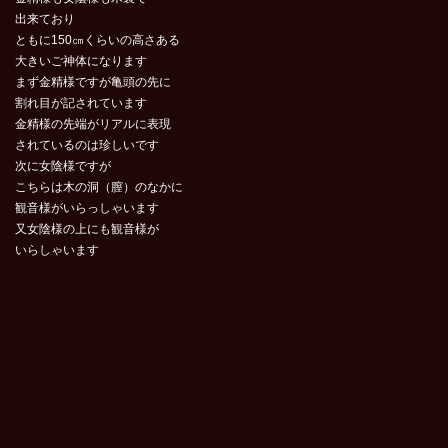
出来ており
ともに150㎝くらいの高さある
大きいご神体になります
まず金精様ですが亀頭の先に
割れ目が記されています
金精様の先端がリアルに表現
されているのは珍しいです
次に女陰様ですが
こちらは木の洞（膣）のなかに
観音様がいらっしゃいます
又女陰様の上にも観音様が
いらしゃいます