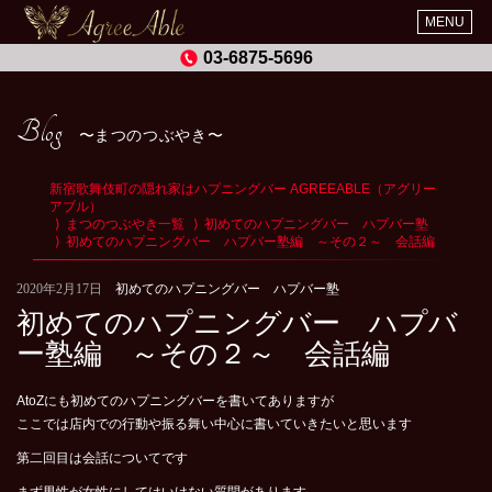
MENU
03-6875-5696
Blog
まつのつぶやき
新宿歌舞伎町の隠れ家はハプニングバー AGREEABLE（アグリー
アブル）
まつのつぶやき一覧
初めてのハプニングバー ハプバー塾
初めてのハプニングバー ハプバー塾編 ～その２～ 会話編
2020年2月17日
初めてのハプニングバー ハプバー塾
初めてのハプニングバー ハプバ
ー塾編 ～その２～ 会話編
AtoZにも初めてのハプニングバーを書いてありますが
ここでは店内での行動や振る舞い中心に書いていきたいと思います
第二回目は会話についてです