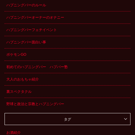
ハプニングバーのルール
ハプニングバーオーナーのオナニー
ハプニングバーフェチイベント
ハプニングバー面白い事
ポケモンGO
初めてのハプニングバー ハプバー塾
大人のおもちゃ紹介
裏スペクタクル
野球と政治と宗教とハプニングバー
タグ
お酒紹介