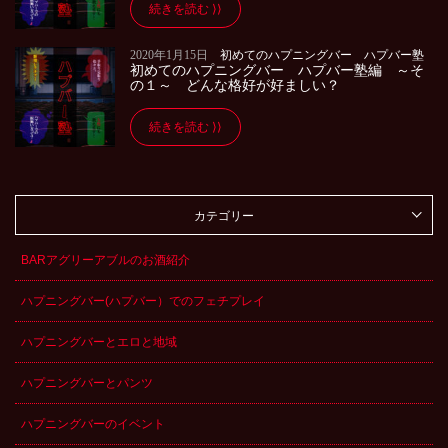
続きを読む
2020年1月15日
初めてのハプニングバー ハプバー塾
初めてのハプニングバー ハプバー塾編 ～そ
の１～ どんな格好が好ましい？
続きを読む
カテゴリー
BARアグリーアブルのお酒紹介
ハプニングバー(ハプバー）でのフェチプレイ
ハプニングバーとエロと地域
ハプニングバーとパンツ
ハプニングバーのイベント