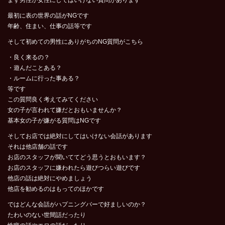
まず男性が女性にしてはいけない質問があります
最初に表の世界の話がNGです
年齢、住まい、仕事の話等です
そして初めての男性にありがちのNG質問がこちら
・良く来るの？
・遊んだことある？
・ルームに行った事ある？
等です
この質問良く考えてみてください
女の子が言われて嫌だとおもいませんか？
基本女の子が嫌がる質問はNGです
そしてお店では絶対にしてはいけない会話があります
それは他店舗の話です
お店のスタッフが聞いててどう思うとおもいます？
お店のスタッフに嫌われたら遊びつらい遊びです
他店の話は絶対にやめましょう
他店を勧めるのはもってのほかです
ではどんな会話がハプニングバーで好ましいのか？
たわいのない世間話だったり