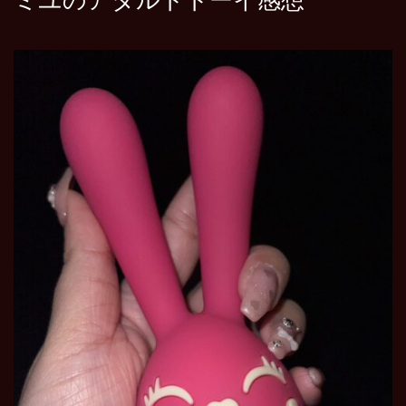
ミユのアダルトトーイ感想