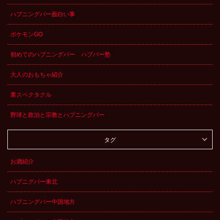
ハプニングバー面白い事
ポケモンGO
初めてのハプニングバー ハプバー塾
大人のおもちゃ紹介
裏スペクタクル
野球と政治と宗教とハプニングバー
タグ
お酒紹介
ハプニグバー東北
ハプニングバー中国地方