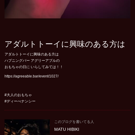
アダルトトーイに興味のある方は
アダルトトーイに興味のある方は
ハプニングバー アグリーアブルの
おもちゃの日に いらしてみては！！
https://agreeable.bar/event/1027/
#大人のおもちゃ
#ディーべナンシー
このブログを書いてる人
MATU HIBIKI