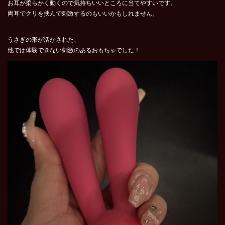
お耳が
柔らかく動くので気持ちいいところに当てやすいです。
両耳でクリ
を挟んで刺激するのもいいかもしれません。
うさぎの形が活かされた、
他では体験できない刺激のあるおもちゃ
でした！