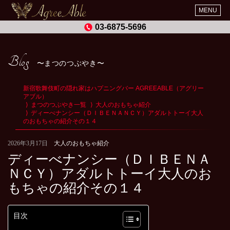
MENU
03-6875-5696
Blog
まつのつぶやき
新宿歌舞伎町の隠れ家はハプニングバー AGREEABLE（アグリー
アブル）
まつのつぶやき一覧
大人のおもちゃ紹介
ディーべナンシー（ＤＩＢＥＮＡＮＣＹ）アダルトトーイ大人
のおもちゃの紹介その１４
2026年3月17日
大人のおもちゃ紹介
ディーべナンシー（ＤＩＢＥＮＡ
ＮＣＹ）アダルトトーイ大人のお
もちゃの紹介その１４
目次