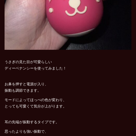
うさぎの見た目が可愛らしい
ディーベナンシーを使ってみました！
お鼻を押すと電源が入り、
振動も調節できます。
モードによってほ
っぺの色が変わり、
とっても可愛くて気分が上がります。
耳の先端が振動するタイプです。
思ったよりも強い振動で、