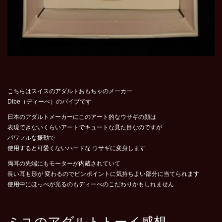
こちらはスイスのアダルトおもちゃのメーカー
Dibe（ディーべ）のバイブです
日本のアダルトメーカーにこのアート的なウサギの顔は
表現できないくらいアートでキュートな見た目なのですが
パワフルな振動で
使用すると可愛くないハードな ウサギに変身します
両耳の先端にもモーターが内蔵されていて
長い耳も形が 変わるのでピンポイントに気持ちよい部分に当てられます
使用中にほっぺが光るのもディーべのこだわりかもしれません