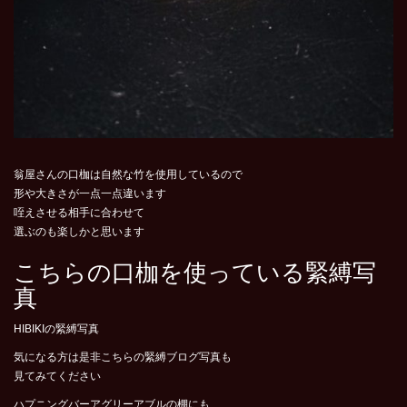
翁屋さんの口枷は自然な竹を使用しているので
形や大きさが一点一点違います
咥えさせる相手に合わせて
選ぶのも楽しかと思います
こちらの口枷を使っている緊縛写
真
HIBIKIの緊縛写真
気になる方は是非こちらの緊縛ブログ写真も
見てみてください
ハプニングバーアグリーアブルの棚にも