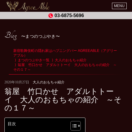
MENU
03-6875-5696
Blog
まつのつぶやき
新宿歌舞伎町の隠れ家はハプニングバー AGREEABLE（アグリー
アブル）
まつのつぶやき一覧
大人のおもちゃ紹介
翁屋 竹口かせ アダルトトーイ 大人のおもちゃの紹介 ～
その１７～
2020年10月27日
大人のおもちゃ紹介
翁屋 竹口かせ アダルトトー
イ 大人のおもちゃの紹介 ～そ
の１７～
目次