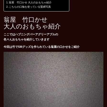
翁屋 竹口かせ 大人のおもちゃ紹介
こちらの口枷を使っている緊縛写真
翁屋 竹口かせ
大人のおもちゃ紹介
ここではハプニングバーアグリーアブルの
色々んおもちゃを紹介していきます
今回は竹でSMグッズを作られている翁屋の口かせをご紹介