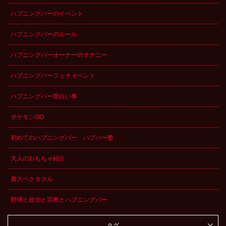
ハプニングバーのイベント
ハプニングバーのルール
ハプニングバーオーナーのオナニー
ハプニングバーフェチイベント
ハプニングバー面白い事
ポケモンGO
初めてのハプニングバー ハプバー塾
大人のおもちゃ紹介
裏スペクタクル
野球と政治と宗教とハプニングバー
タグ