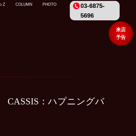
o Z
COLUMN
PHOTO
03-6875-
5696
来店
予告
CASSIS：ハプニングバ