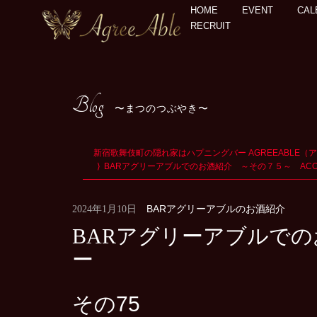
HOME
EVENT
CAL
RECRUIT
Blog
まつのつぶやき
新宿歌舞伎町の隠れ家はハプニングバー AGREEABLE（
BARアグリーアブルでのお酒紹介 ～その７５～ ACO
BARアグリーアブルのお酒紹介
2024年1月10日
BARアグリーアブルでの
ー
その75