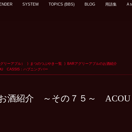
ENDER
SYSTEM
TOPICS (BBS)
BLOG
用語集
A t
アグリーアブル）
まつのつぶやき一覧
BARアグリーアブルのお酒紹介
U CASSIS：ハプニングバー
お酒紹介 ～その７５～ ACOU 