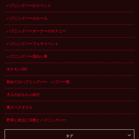
ハプニングバーのイベント
ハプニングバーのルール
ハプニングバーオーナーのオナニー
ハプニングバーフェチイベント
ハプニングバー面白い事
ポケモンGO
初めてのハプニングバー ハプバー塾
大人のおもちゃ紹介
裏スペクタクル
野球と政治と宗教とハプニングバー
タグ