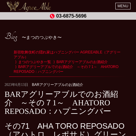
MENU
03-6875-5696
Blog
まつのつぶやき
新宿歌舞伎町の隠れ家はハプニングバー AGREEABLE（アグリー
アブル）
まつのつぶやき一覧
BARアグリーアブルのお酒紹介
BARアグリーアブルでのお酒紹介 ～その７1～ AHATORO
REPOSADO：ハプニングバー
2023年6月13日
BARアグリーアブルのお酒紹介
BARアグリーアブルでのお酒紹
介 ～その７1～ AHATORO
REPOSADO：ハプニングバー
その71 AHA TORO REPOSADO
（アハトロ レポサド）グリーン