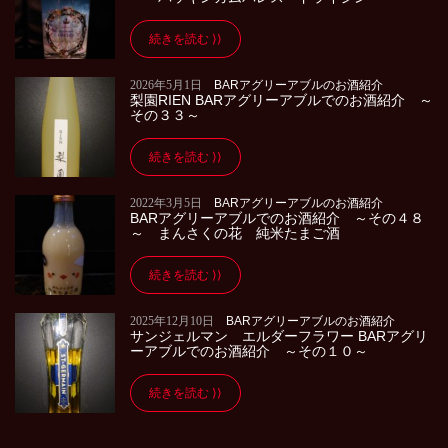
続きを読む
2026年5月1日
BARアグリーアブルのお酒紹介
梨園RIEN BARアグリーアブルでのお酒紹介 ～
その３３～
続きを読む
2022年3月5日
BARアグリーアブルのお酒紹介
BARアグリーアブルでのお酒紹介 ～その４８
～ まんさくの花 純米たまご酒
続きを読む
2025年12月10日
BARアグリーアブルのお酒紹介
サンジェルマン エルダーフラワー BARアグリ
ーアブルでのお酒紹介 ～その１０～
続きを読む