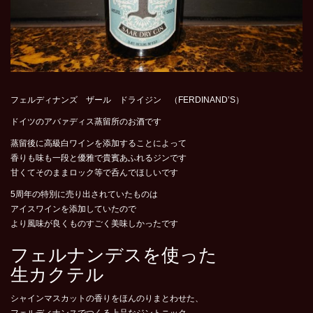
フェルディナンズ ザール ドライジン （FERDINAND’S）
ドイツのアバァディス蒸留所のお酒です
蒸留後に高級白ワインを添加することによって
香りも味も一段と優雅で貴賓あふれるジンです
甘くてそのままロック等で呑んでほしいです
5周年の特別に売り出されていたものは
アイスワインを添加していたので
より風味が良くものすごく美味しかったです
フェルナンデスを使った
生カクテル
シャインマスカットの香りをほんのりまとわせた、