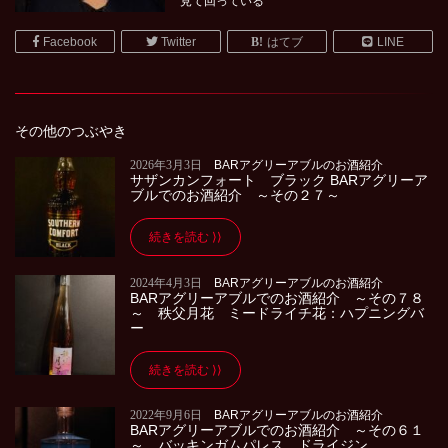
見て回っている
Facebook
Twitter
はてブ
LINE
その他のつぶやき
2026年3月3日
BARアグリーアブルのお酒紹介
サザンカンフォート ブラック BARアグリーア
ブルでのお酒紹介 ～その２７～
続きを読む
2024年4月3日
BARアグリーアブルのお酒紹介
BARアグリーアブルでのお酒紹介 ～その７８
～ 秩父月花 ミードライチ花：ハプニングバ
ー
続きを読む
2022年9月6日
BARアグリーアブルのお酒紹介
BARアグリーアブルでのお酒紹介 ～その６１
～ バッキンガムパレス ドライジン