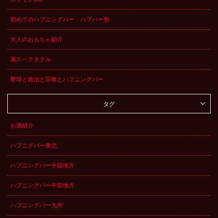
初めてのハプニングバー ハプバー塾
大人のおもちゃ紹介
裏スペクタクル
野球と政治と宗教とハプニングバー
タグ
お酒紹介
ハプニグバー東北
ハプニングバー中国地方
ハプニングバー中部地方
ハプニングバー九州