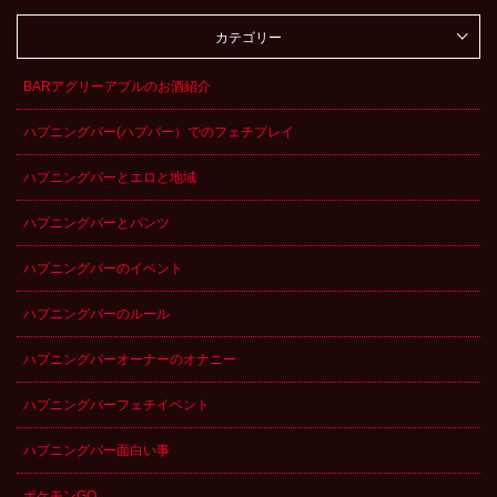
カテゴリー
BARアグリーアブルのお酒紹介
ハプニングバー(ハプバー）でのフェチプレイ
ハプニングバーとエロと地域
ハプニングバーとパンツ
ハプニングバーのイベント
ハプニングバーのルール
ハプニングバーオーナーのオナニー
ハプニングバーフェチイベント
ハプニングバー面白い事
ポケモンGO