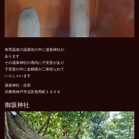
有馬温泉の温泉街の中に湯泉神社が
あります
その湯泉神社の境内に子安堂があり
子安堂の中に金精様が二体祀られて
いらしゃいます
湯泉神社：住所
兵庫県神戸市北区有馬町１９０８
御坂神社