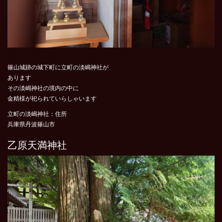
篠山城跡の城下町に立町の淡嶋神社が
あります
その淡嶋神社の境内の中に
金精様が祀られていらしゃいます
立町の淡嶋神社：住所
兵庫県丹波篠山市
乙原天満神社