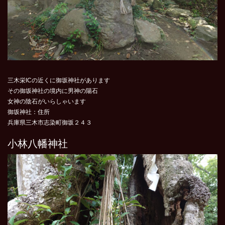
三木栄ICの近くに御坂神社があります
その御坂神社の境内に男神の陽石
女神の陰石がいらしゃいます
御坂神社：住所
兵庫県三木市志染町御坂２４３
小林八幡神社