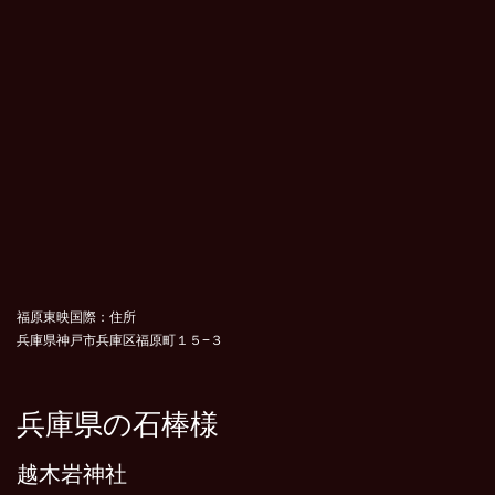
福原東映国際：住所
兵庫県神戸市兵庫区福原町１５−３
兵庫県の石棒様
越木岩神社