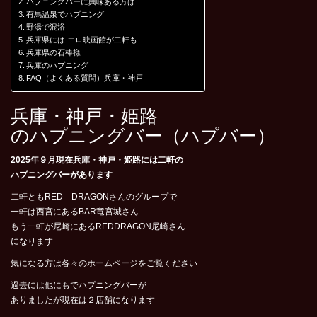
ハプニングバーに興味ある方は
有馬温泉でハプニング
野湯で混浴
兵庫県には エロ映画館が二軒も
兵庫県の石棒様
兵庫のハプニング
FAQ（よくある質問）兵庫・神戸
兵庫・神戸・姫路
のハプニングバー（ハプバー）
2025年９月現在兵庫・神戸・姫路には二軒の
ハプニングバーがあります
二軒ともRED DRAGONさんのグループで
一軒は西宮にあるBAR竜宮城さん
もう一軒が尼崎にあるREDDRAGON尼崎さん
になります
気になる方は各々のホームページをご覧ください
過去には他にもでハプニングバーが
ありましたが現在は２店舗になります