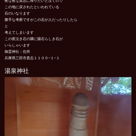
夜な夜な貴志に帰りたいと泣くので
この地に戻されたといわれている
石のいなります
勝手な考察ですがこの石が人だったりしたら
と
考えてしまいます
この夜泣き石の隣に陽石らしき石が
いらしゃいます
御霊神社：住所
兵庫県三田市貴志１１００−１−１
湯泉神社