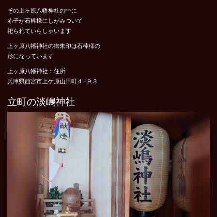
その上ヶ原八幡神社の中に
赤子が石棒様にしがみついて
祀られていらしゃいます
上ヶ原八幡神社の御朱印は石棒様の
形になっています
上ヶ原八幡神社：住所
兵庫県西宮市上ケ原山田町４−９３
立町の淡嶋神社