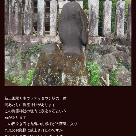
新三田駅と南ウッディタウン駅の丁度
間あたりに御霊神社があります
この御霊神社の境内に夜泣き石という
石があります
この夜泣き石は九鬼のお殿様が大変気に入り
九鬼のお殿様に献上されたのですが