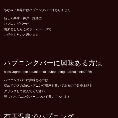
ちなみに姫路にはハプニングバーはありません
新しく兵庫・神戸・姫路に
ハプニングバーが
出来ましたらこのホームページで
ご紹介したいと思います
ハプニングバーに興味ある方は
https://agreeable.bar/information/hapuningubarhajimete2025/
ハプニングバーに興味ある方は
初めての方の為のハプニング講座を書いてあるので是非上記を
クリックして読んでください
詳しくハプニングバーについて書いてあります！！
有馬温泉でハプニング