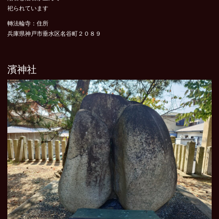
祀られています
轉法輪寺：住所
兵庫県神戸市垂水区名谷町２０８９
濱神社