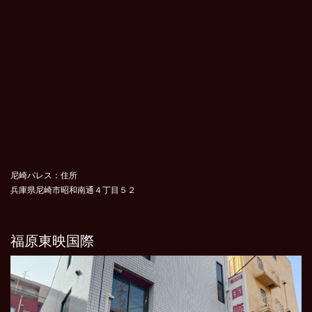
尼崎パレス：住所
兵庫県尼崎市昭和南通４丁目５２
福原東映国際