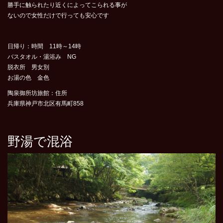
勝手に触られたり近くによってこられる事が
ないので女性だけで行っても安心です
日帰り：時間 11時～14時
バスタオル・湯浴み NG
脱衣所 男女別
お湯の色 金色
陶泉御所坊旅館：住所
兵庫県神戸市北区有馬町858
野湯で混浴