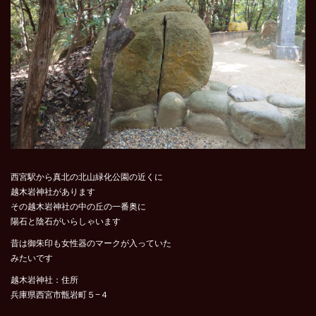
西宮駅から真北の北山緑化公園の近くに
越木岩神社があります
その越木岩神社の中の丘の一番奥に
陽石と陰石がいらしゃいます
昔は御朱印も女性器のマークが入っていた
みたいです
越木岩神社：住所
兵庫県西宮市甑岩町５−４