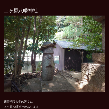
上ヶ原八幡神社
関西学院大学の近くに
上ヶ原八幡神社があります