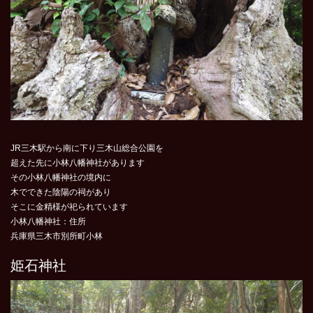
JR三木駅から南に下り三木山総合公園を
超えた先に小林八幡神社があります
その小林八幡神社の境内に
木でできた陰陽の祠があり
そこに金精様が祀られています
小林八幡神社：住所
兵庫県三木市別所町小林
姫石神社