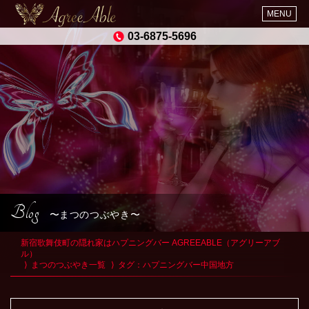
MENU
03-6875-5696
Blog
まつのつぶやき
新宿歌舞伎町の隠れ家はハプニングバー AGREEABLE（アグリーアブ
ル）
まつのつぶやき一覧
タグ：
ハプニングバー中国地方