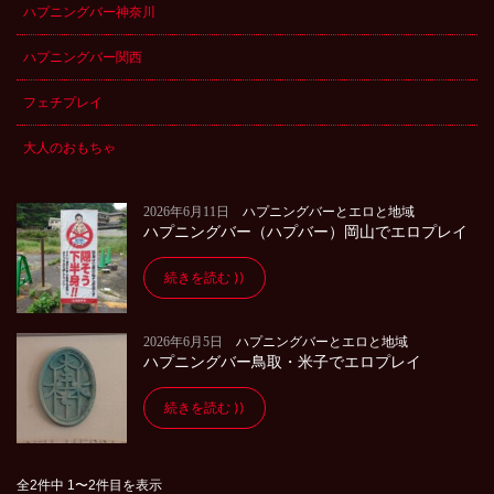
ハプニングバー神奈川
ハプニングバー関西
フェチプレイ
大人のおもちゃ
2026年6月11日
ハプニングバーとエロと地域
ハプニングバー（ハプバー）岡山でエロプレイ
続きを読む
2026年6月5日
ハプニングバーとエロと地域
ハプニングバー鳥取・米子でエロプレイ
続きを読む
全2件中 1〜2件目を表示