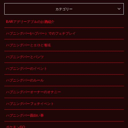
カテゴリー
BARアグリーアブルのお酒紹介
ハプニングバー(ハプバー）でのフェチプレイ
ハプニングバーとエロと地域
ハプニングバーとパンツ
ハプニングバーのイベント
ハプニングバーのルール
ハプニングバーオーナーのオナニー
ハプニングバーフェチイベント
ハプニングバー面白い事
ポケモンGO