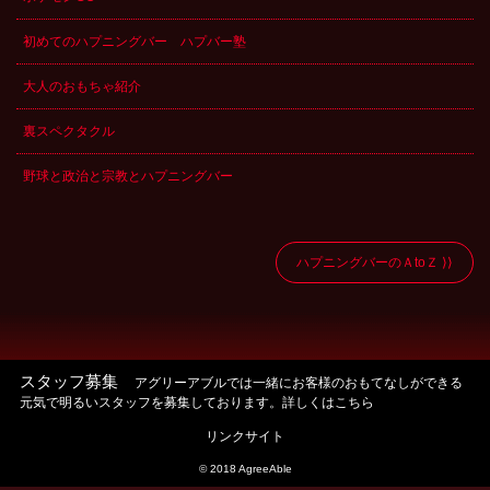
初めてのハプニングバー ハプバー塾
大人のおもちゃ紹介
裏スペクタクル
野球と政治と宗教とハプニングバー
ハプニングバーのＡtoＺ
スタッフ募集
アグリーアブルでは一緒にお客様のおもてなしができる
元気で明るいスタッフを募集しております。詳しくはこちら
リンクサイト
© 2018 AgreeAble