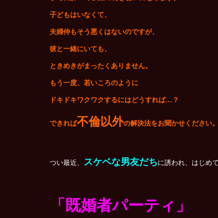
子どもはいなくて、
夫婦仲もそう悪くはないのですが、
彼と一緒にいても、
ときめきがまったくありません。
もう一度、若いころのように
ドキドキワクワクするにはどうすれば…？
不倫以外
できれば
の解決法をお聞かせください
スケベな男友だち
つい最近、
に誘われ、はじめ
「既婚者パーティ」