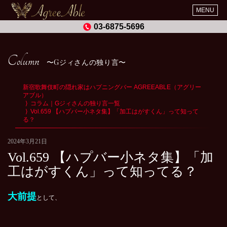
MENU
03-6875-5696
Column
Gジィさんの独り言
新宿歌舞伎町の隠れ家はハプニングバー AGREEABLE（アグリー
アブル）
コラム｜Gジィさんの独り言一覧
Vol.659 【ハプバー小ネタ集】「加工はがすくん」って知って
る？
2024年3月21日
Vol.659 【ハプバー小ネタ集】「加
工はがすくん」って知ってる？
大前提
として、