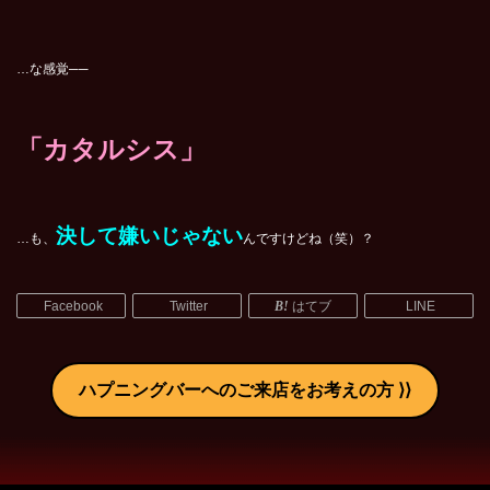
…な感覚──
「カタルシス」
決して嫌いじゃない
…も、
んですけどね（笑）？
Facebook
Twitter
はてブ
LINE
ハプニングバーへのご来店をお考えの方