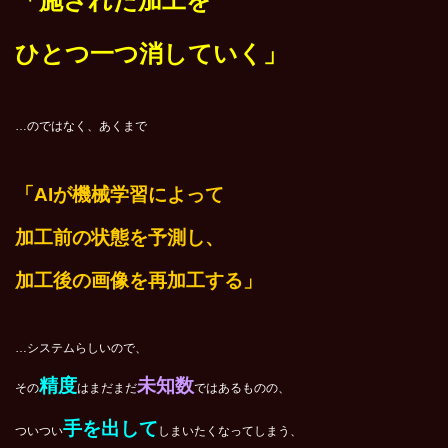
「施された加工を
ひとつ一つ消していく」
…のではなく、あくまで
「AIが機械学習によって
加工前の状態を予測し、
加工後の画像を再加工する」
…システムらしいので、
精度
未知数
その
はまだまだ
ではあるものの、
手を出して
ついつい
しまいたくなってしまう、