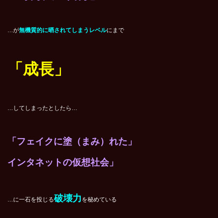
…が
無機質的に晒されてしまうレベル
にまで
「成長」
…してしまったとしたら…
「フェイクに塗（まみ）れた」
インタネットの仮想社会」
破壊力
…に一石を投じる
を秘めている