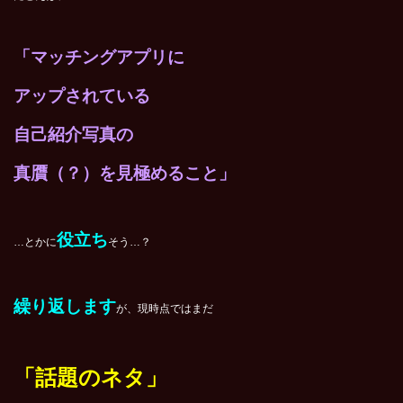
「マッチングアプリに
アップされている
自己紹介写真の
真贋（？）を見極めること」
役立ち
…とかに
そう…？
繰り返します
が、現時点ではまだ
「話題のネタ」