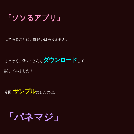
「ソソるアプリ」
…であることに、間違いはありません。
ダウンロード
さっそく、Gジィさんも
して…
試してみました！
サンプル
今回
にしたのは、
「パネマジ」