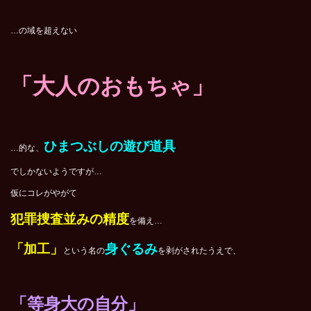
…の域を超えない
「大人のおもちゃ」
ひまつぶしの遊び道具
…的な、
でしかないようですが…
仮にコレがやがて
犯罪捜査並みの精度
を備え…
「加工」
身ぐるみ
という名の
を剥がされたうえで、
「等身大の自分」