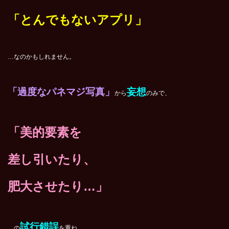
「とんでもないアプリ」
…なのかもしれません。
「過度なパネマジ写真」
妄想
から
のみで、
「美的要素を
差し引いたり、
肥大させたり…」
試行錯誤
…の
を重ね、