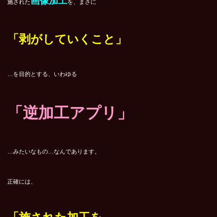
画像加工
施された
を、まさに
「剥がしていくこと」
…を目的とする、いわゆる
「逆加工アプリ」
…みたいなもの…なんであります。
正確には、