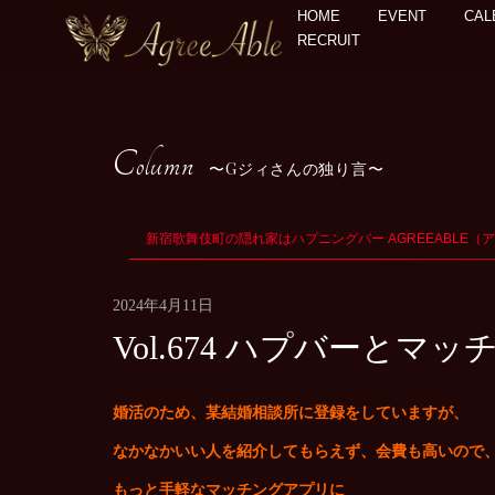
HOME
EVENT
CAL
RECRUIT
Column
Gジィさんの独り言
新宿歌舞伎町の隠れ家はハプニングバー AGREEABLE（
2024年4月11日
Vol.674 ハプバーと
婚活のため、某結婚相談所に登録をしていますが、
なかなかいい人を紹介してもらえず、会費も高いので
もっと手軽なマッチングアプリに