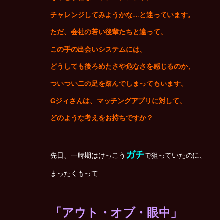
チャレンジしてみようかな…と迷っています。
ただ、会社の若い後輩たちと違って、
この手の出会いシステムには、
どうしても後ろめたさや危なさを感じるのか、
ついつい二の足を踏んでしまってもいます。
G
ジィさんは、マッチングアプリに対して、
どのような考えをお持ちですか？
ガチ
先日、一時期はけっこう
で狙っていたのに、
まったくもって
「アウト・オブ・眼中」