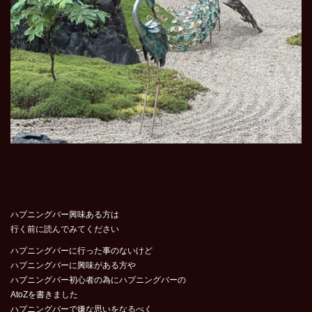
ハプニングバー興味ある方は
行く前に読んでみてください
ハプニングバーに行った事のないけど
ハプニングバーに興味がある方や
ハプニングバー初心者の為にハプニングバーの
AtoZを書きました
ハプニングバーで嫌な思いをなるべく