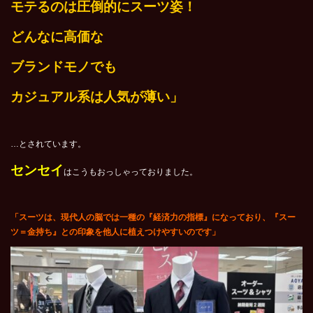
モテるのは圧倒的にスーツ姿！
どんなに高価な
ブランドモノでも
カジュアル系は人気が薄い」
…とされています。
センセイ
はこうもおっしゃっておりました。
「
スーツは、現代人の脳では一種の『経済力の指標』になっており、『スー
ツ＝金持ち』との印象を他人に植えつけやすいのです
」