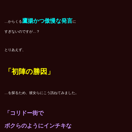
鷹揚かつ傲慢な発言
…からくる
に
すぎないのですが…？
とりあえず、
「初陣の勝因」
…を探るため、彼女らにこう訊ねてみました。
「コリドー街で
ボクらのようにインチキな