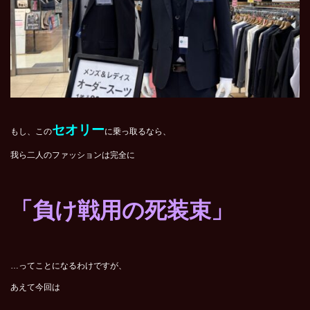
セオリー
もし、この
に乗っ取るなら、
我ら二人のファッションは完全に
「負け戦用の死装束」
…ってことになるわけですが、
あえて今回は