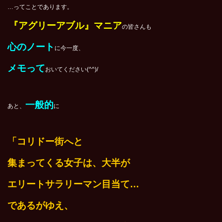
…ってことであります。
『アグリーアブル』マニア
の皆さんも
心のノート
に今一度、
メモって
おいてください(^^)/
一般的
あと、
に
「コリドー街へと
集まってくる女子は、大半が
エリートサラリーマン目当て…
であるがゆえ、