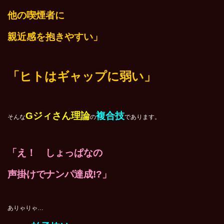
他の喫煙者に
親近感を抱きやすい」
「ヒトはギャップに弱い」
Gジィさん理論
複合技
そんな
の
であります。
「え！ しょっぱなの
声掛けでナンパ達成!?」
ありゃりゃ…