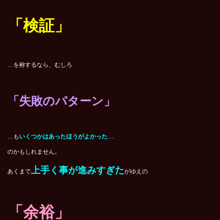
「検証」
…を称するなら、むしろ
「失敗のパターン」
…も
いくつかはあったほうがよかった
…
のかもしれません。
上手く事が進みすぎた
あくまで
がゆえの
「余裕」