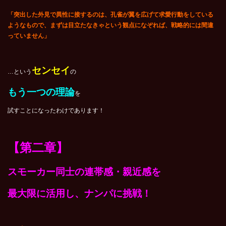
「突出した外見で異性に接するのは、孔雀が翼を広げて求愛行動をしている
ようなもので、まずは目立たなきゃという観点になぞれば、戦略的には間違
っていません」
センセイ
…という
の
もう一つの理論
を
試すことになったわけであります！
【第二章】
スモーカー同士の連帯感・親近感を
最大限に活用し、ナンパに挑戦！