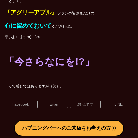
…として、
『アグリーアブル』
ファンの皆さまだけの
心に留めておいて
くだされば…
幸いありますm(__)m
「今さらなにを!?」
…って感じではありますが（笑）。
Facebook
Twitter
はてブ
LINE
ハプニングバーへのご来店をお考えの方