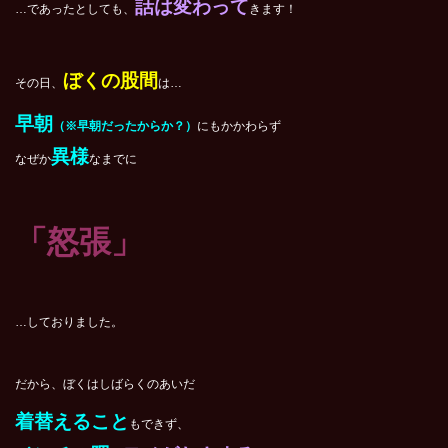
話は変わって
…であったとしても、
きます！
ぼくの股間
その日、
は…
早朝
（※早朝だったからか？）
にもかかわらず
異様
なぜか
なまでに
「怒張」
…しておりました。
だから、ぼくはしばらくのあいだ
着替えること
もできず、