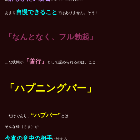
自慢できること
あまり
ではありません。そう！
「なんとなく、フル勃起」
「善行」
…な状態が
として認められるのは、ここ
「ハプニングバー」
“ハプバー”
…だけであり、
とは
そんな様（さま）が
今宵の意中の相手
に対する