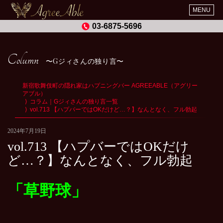
MENU
03-6875-5696
Column
Gジィさんの独り言
新宿歌舞伎町の隠れ家はハプニングバー AGREEABLE（アグリー
アブル）
コラム｜Gジィさんの独り言一覧
vol.713 【ハプバーではOKだけど…？】なんとなく、フル勃起
2024年7月19日
vol.713 【ハプバーではOKだけ
ど…？】なんとなく、フル勃起
「草野球」