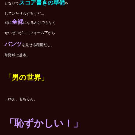
スコア書きの準備
となりで
を
していたりもするけど…
全裸
別に
になるわけでもなく
せいぜいがユニフォーム下から
パンツ
を見せる程度だし、
草野球は基本、
「男の世界」
…ゆえ、もちろん、
「恥ずかしい！」