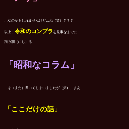
…なのかもしれませんけど…ね（笑）？？？
令和のコンプラ
以上、
を見事なまでに
踏み躙（にじ）る
「昭和なコラム」
…を（また）書いてしまいましたが（笑）、まあ…
「ここだけの話」