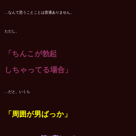
…なんて思うことことは普通ありません。
ただし、
「ちんこが勃起
しちゃってる場合」
…だと、いくら
「周囲が男ばっか」