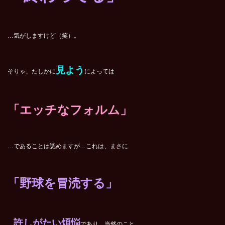
…気がしますけど（笑）。
見よう
そりゃ、たしかに
によっては
「エッチなフォルム」
…であることは認めますが…これは、まさに
「野球を冒涜する」
許しがたい煩悩
…
であり、当然のこと