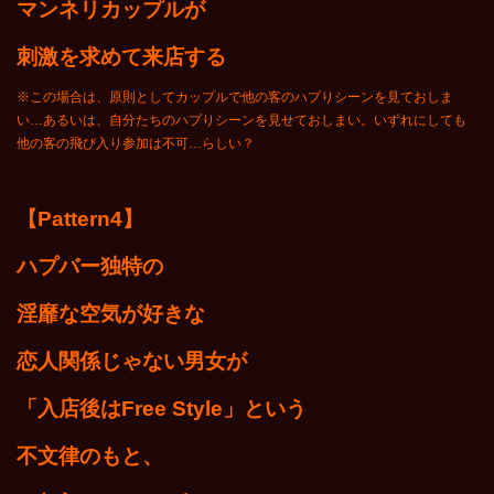
マンネリカップルが
刺激を求めて来店する
※この場合は、原則としてカップルで他の客のハプりシーンを見ておしま
い…あるいは、自分たちのハプりシーンを見せておしまい。いずれにしても
他の客の飛び入り参加は不可…らしい？
【Pattern4】
ハプバー独特の
淫靡な空気が好きな
恋人関係じゃない男女が
「入店後は
Free Style
」という
不文律のもと、