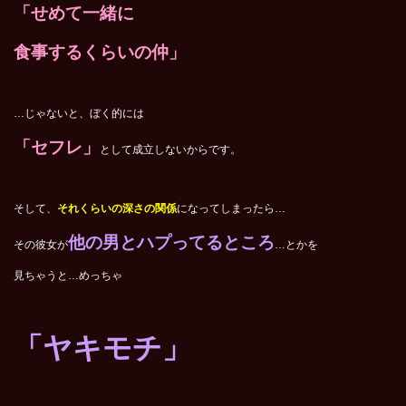
「せめて一緒に
食事するくらいの仲」
…じゃないと、ぼく的には
「セフレ」
として成立しないからです。
そして、
それくらいの深さの関係
になってしまったら…
他の男とハプってるところ
その彼女が
…とかを
見ちゃうと…めっちゃ
「ヤキモチ」