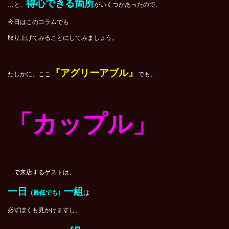
得心できる箇所
…と、
がいくつかあったので、
今日はこのコラムでも
取り上げてみることにしてみましょう。
『アグリーアブル』
たしかに、ここ
でも、
「カップル」
…で来店するゲストは、
一日
一組
（最低でも）
は
必ずぼくも見かけますし、