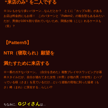
“来店のみ” を二人でする
※コレもかなり多いパターン…なんだとか？ とくに「カップル割」がある
お店は料金的にもお得！ このパターンと「Pattern2」の複合型もあるみたい
だが、男側が100％割り切れていないため、関係が拗（こじ）れるケースも
（笑）？
【Pattern5】
NTR
（寝取られ）願望を
満たすために来店する
※一番のガチなパターン。（自分を含めた）複数プレイやスワッピングが基
本スタイルだが、自分が連れてきた女性（や男）が他の男（や女性）とハプ
っている様（さま）を見ているだけ…という達観の境地に到った猛者（も
さ）稀（まれ）に実在する…らしい!?
Gジィさん
ちなみに、
は…