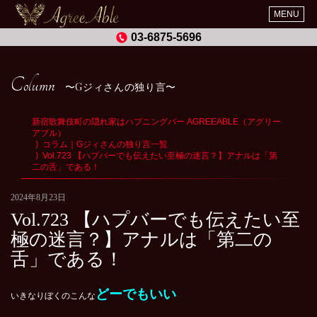
MENU
03-6875-5696
Column
Gジィさんの独り言
新宿歌舞伎町の隠れ家はハプニングバー AGREEABLE（アグリー
アブル）
コラム｜Gジィさんの独り言一覧
Vol.723 【ハプバーでも伝えたい至極の迷言？】アナルは「第
二の舌」である！
2024年8月23日
Vol.723 【ハプバーでも伝えたい至
極の迷言？】アナルは「第二の
舌」である！
どーでもいい
いきなりぼくのこんな