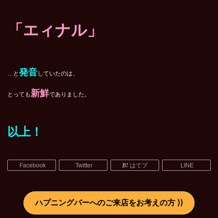
「エィナル」
発音
…と
していたのは、
新鮮
とっても
でありました。
以上！
Facebook
Twitter
はてブ
LINE
ハプニングバーへのご来店をお考えの方