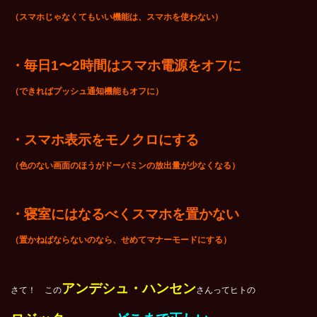
（スマホじゃなくてもいい機能は、スマホを使わない）
・毎日1〜2時間はスマホ電源をオフに
（できればプッシュ通知機能もオフに）
・スマホ表示をモノクロにする
（色のない画面のほうがドーパミンの放出量が少なくなる）
・寝室にはなるべくスマホを置かない
（置かねばならないのなら、せめてマナーモードにする）
アンデシュ・ハンセン
さて！ この
さんってヒトの