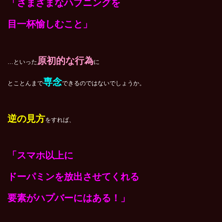
「さまざまなハプニングを
目一杯愉しむこと」
原初的な行為
…といった
に
専念
とことんまで
できるのではないでしょうか。
逆の見方
をすれば、
「スマホ以上に
ドーパミンを放出させてくれる
要素がハプバーにはある！」