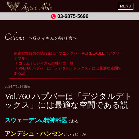
MENU
03-6875-5696
Column
Gジィさんの独り言
新宿歌舞伎町の隠れ家はハプニングバー AGREEABLE（アグリー
アブル）
コラム｜Gジィさんの独り言一覧
Vol.760 ハプバーは「デジタルデトックス」には最適な空間で
ある説
2024年12月16日
Vol.760 ハプバーは「デジタルデト
ックス」には最適な空間である説
スウェーデン
精神科医
の
である
アンデシュ・ハンセン
というヒトが