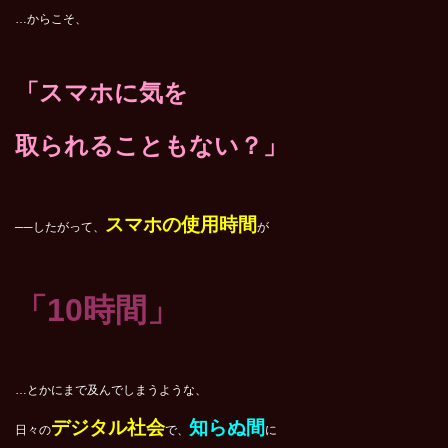
…からこそ、
「スマホに気を
取られることもない？」
スマホの使用時間
──したがって、
が
「10時間」
…とかにまで及んでしまうような、
デジタル社会
知らぬ間
日々の
で、
に