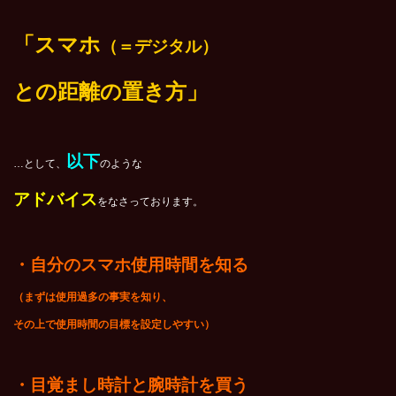
「スマホ
（＝デジタル）
との
距離の置き方」
以下
…として、
のような
アドバイス
をなさっております。
・自分のスマホ使用時間を知る
（まずは使用過多の事実を知り、
その上で使用時間の目標を設定しやすい）
・目覚まし時計と腕時計を買う