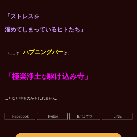
「ストレスを
溜めてしまっているヒトたち」
ハプニングバー
…にこそ…
は、
「極楽浄土
駆け込み寺」
な
…となり得るのかもしれません。
Facebook
Twitter
はてブ
LINE