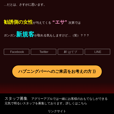
…だとは、さすがに思います。
勧誘側の女性
“エサ”
が与えてくる
次第では
新規客
ガンガン
が取れる気もしますけど…（笑）？？？
Facebook
Twitter
はてブ
LINE
ハプニングバーへのご来店をお考えの方
スタッフ募集
アグリーアブルでは一緒にお客様のおもてなしができる
元気で明るいスタッフを募集しております。詳しくはこちら
リンクサイト