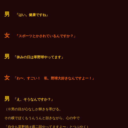
男
「はい。健康ですね」
女
「スポーツとかされているんですか？」
男
「休みの日は草野球やってます」
女
「わ〜、すごい！ 私、野球大好きなんですよー！」
男
「え、そうなんですか？」
（※男の目が心なしか輝きを帯びる。
その横でぼくもうんうんと頷きながら、心の中で
「自分も草野球は週二回やってますよ〜」とつぶやく）