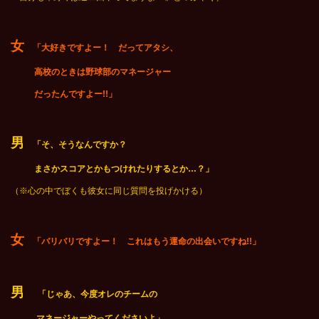
女
「大好きですよー！ だってアタシ、
高校のときは野球部のマネージャー
だったんですよー!!」
男
「そ、そうなんですか？
まさかスコアとかもつけれたりするとか…？」
（※心の中でぼくも彼女に同じ質問を投げかける）
女
「バリバリですよー！ これはもう運命の出会いですね!!」
男
「じゃあ、今度オレのチームの
マネージャーやってくださいよ」