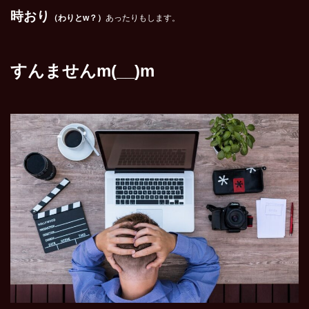
時おり
（わりとw？）
あったりもします。
すんませんm(__)m