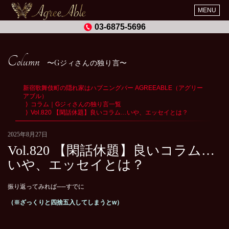
MENU
03-6875-5696
Column
Gジィさんの独り言
新宿歌舞伎町の隠れ家はハプニングバー AGREEABLE（アグリー
アブル）
コラム｜Gジィさんの独り言一覧
Vol.820 【閑話休題】良いコラム…いや、エッセイとは？
2025年8月27日
Vol.820 【閑話休題】良いコラム…
いや、エッセイとは？
振り返ってみれば──すでに
（※ざっくりと四捨五入してしまうとw）