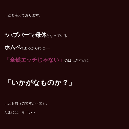
…だと考えております。
“ハプバー”
母体
が
となっている
ホムペ
であるからには──
「全然エッチじゃない」
のは…さすがに
「いかがなものか？」
…とも思うのですが（笑）、
たまには、そーいう