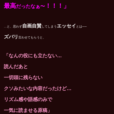
最高
！！！」
だったなぁ〜
自画自賛
エッセイ
…と、思わず
してしまう
とは──
ズバリ
言わせてもらうと、
「なんの役にも立たない…
読んだあと
一切頭に残らない
クソみたいな内容だったけど…
リズム感や語感のみで
一気に読ませる原稿」