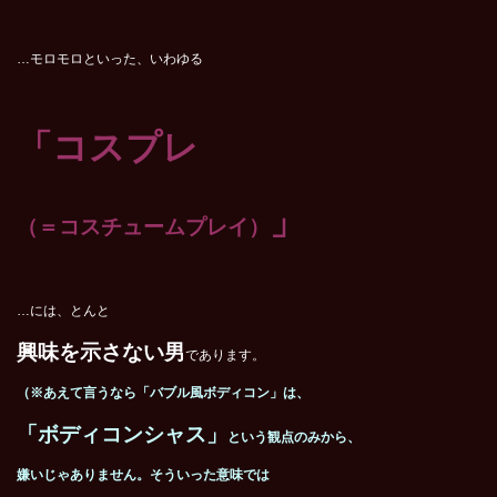
…モロモロといった、いわゆる
「コスプレ
」
（＝コスチュームプレイ）
…には、とんと
興味を示さない男
であります。
（※あえて言うなら「バブル風ボディコン」は、
「ボディコンシャス」
という観点のみから、
嫌いじゃありません。そういった意味では