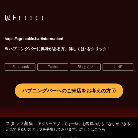
以上！！！！！
https://agreeable.bar/information/
※ハプニングバーに興味がある方、詳しくは↑をクリック！
Facebook
Twitter
はてブ
LINE
ハプニングバーへのご来店をお考えの方
スタッフ募集
アグリーアブルでは一緒にお客様のおもてなしができる
元気で明るいスタッフを募集しております。詳しくはこちら