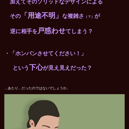
加えてそのソリッドなデザインによる
「用途不明」
その
な複雑さ
が
（？）
戸惑わせ
逆に相手を
てしまう？
・「ホンバンさせてください！」
下心
という
が見え見えだった？
…あたり…だったのではないでしょうか。