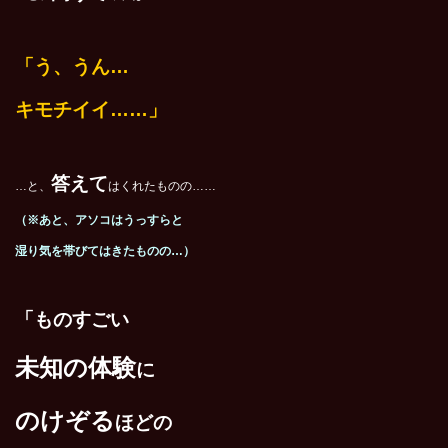
「う、うん…
キモチイイ……」
答えて
…と、
はくれたものの……
（※あと、アソコはうっすらと
湿り気を帯びてはきたものの…）
「ものすごい
未知の体験
に
のけぞる
ほどの