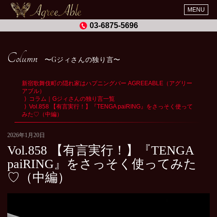
MENU
03-6875-5696
Column
Gジィさんの独り言
新宿歌舞伎町の隠れ家はハプニングバー AGREEABLE（アグリー
アブル）
コラム｜Gジィさんの独り言一覧
Vol.858 【有言実行！】『TENGA paiRING』をさっそく使って
みた♡（中編）
2026年1月20日
Vol.858 【有言実行！】『TENGA
paiRING』をさっそく使ってみた
♡（中編）