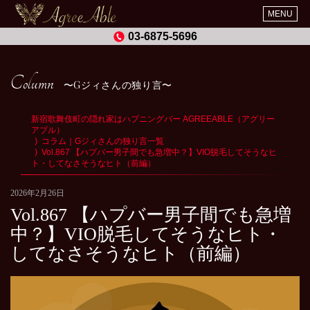
MENU
03-6875-5696
Column
Gジィさんの独り言
新宿歌舞伎町の隠れ家はハプニングバー AGREEABLE（アグリー
アブル）
コラム｜Gジィさんの独り言一覧
Vol.867 【ハプバー男子間でも急増中？】VIO脱毛してそうなヒ
ト・してなさそうなヒト（前編）
2026年2月26日
Vol.867 【ハプバー男子間でも急増
中？】VIO脱毛してそうなヒト・
してなさそうなヒト（前編）