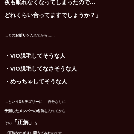
夜も眠れなくなってしまったので…
どれくらい合ってますでしょうか？」
…との
お断り
を入れてから……
・VIO脱毛してそうな人
・VIO脱毛してなさそうな人
・めっちゃしてそうな人
…という
3カテゴリー
に──自分なりに
予測したメンバーの名前
を入れてから…
「正解」
その
を
（可能なかぎり）問うてみた
のです。