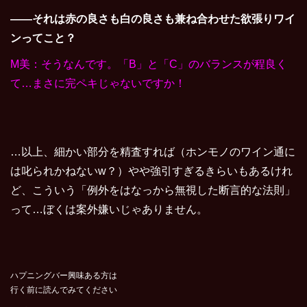
――それは赤の良さも白の良さも兼ね合わせた欲張りワイ
ンってこと？
M美：そうなんです。「B」と「C」のバランスが程良く
て…まさに完ペキじゃないですか！
…以上、細かい部分を精査すれば（ホンモノのワイン通に
は叱られかねないw？）やや強引すぎるきらいもあるけれ
ど、こういう「例外をはなっから無視した断言的な法則」
って…ぼくは案外嫌いじゃありません。
ハプニングバー興味ある方は
行く前に読んでみてください