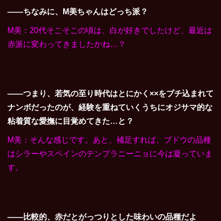
――ちなみに、M美ちゃんはどっち派？
M美：20代そこそこの頃は、白が好きでしたけど、最近は
赤派に変わってきましたかね…？
――つまり、若気の至り時代はとにかく××をブチ込まれて
ナンボだったのが、経験を重ねていくうちにオジサマ的な
粘着質な愛撫に目覚めてきた…と？
M美：そんな感じです。あと、補足すれば、ブドウの品種
はシラーやスペインのテンプラニーニョに今は凝っていま
す。
――比較的、赤だとがっつりとした味わいの品種だよ