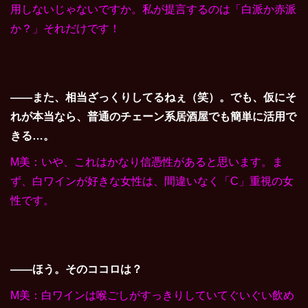
用しないじゃないですか。私が提言するのは「白派か赤派
か？」それだけです！
――また、相当ざっくりしてるねぇ（笑）。でも、仮にそ
れが本当なら、普通のチェーン系居酒屋でも簡単に活用で
きる…。
M美：いや、これはかなり信憑性があると思います。ま
ず、白ワインが好きな女性は、間違いなく「C」重視の女
性です。
――ほう。そのココロは？
M美：白ワインは喉ごしがすっきりしていてぐいぐい飲め