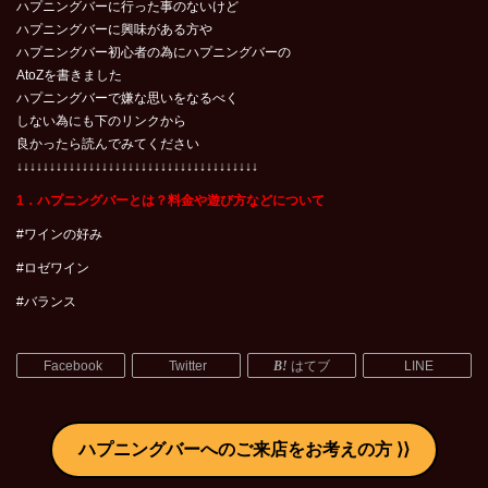
ハプニングバーに行った事のないけど
ハプニングバーに興味がある方や
ハプニングバー初心者の為にハプニングバーの
AtoZを書きました
ハプニングバーで嫌な思いをなるべく
しない為にも下のリンクから
良かったら読んでみてください
↓↓↓↓↓↓↓↓↓↓↓↓↓↓↓↓↓↓↓↓↓↓↓↓↓↓↓↓↓↓↓↓↓↓↓↓↓
1．ハプニングバーとは？料金や遊び方などについて
#ワインの好み
#ロゼワイン
#バランス
Facebook
Twitter
はてブ
LINE
ハプニングバーへのご来店をお考えの方