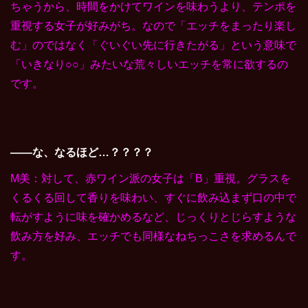
ちゃうから、時間をかけてワインを味わうより、テンポを
重視する女子が好みがち。なので「エッチをまったり楽し
む」のではなく「ぐいぐい先に行きたがる」という意味で
「いきなり○○」みたいな荒々しいエッチを常に欲するの
です。
――な、なるほど…？？？？
M美：対して、赤ワイン派の女子は「B」重視。グラスを
くるくる回して香りを味わい、すぐに飲み込まず口の中で
転がすように味を確かめるなど、じっくりとじらすような
飲み方を好み、エッチでも同様なねちっこさを求めるんで
す。