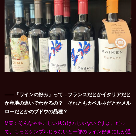
――「ワインの好み」って…フランスだとかイタリアだと
か産地の違いでわかるの？ それともカベルネだとかメル
ローだとかのブドウの品種？
M美：そんなややこしい見分け方じゃないですよ。だっ
て、もっとシンプルじゃないと一部のワイン好きにしか通