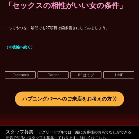
「セックスの相性がいい女の条件」
…ってやつを、最低でも27項目は箇条書きにしてみましょう。
（※後編へ続く）
Facebook
Twitter
はてブ
LINE
ハプニングバーへのご来店をお考えの方
スタッフ募集
アグリーアブルでは一緒にお客様のおもてなしができる
元気で明るいスタッフを募集しております。詳しくはこちら