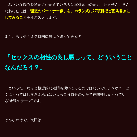
…みたいな悩みを秘かにかかえている人は案外多いのかもしれません。そん
なあなたには
「理想のパートナー像」を、ホラン式に27項目ほど箇条書きに
してみること
をオススメします。
また、もう少々ミクロ的に観点を絞ってみると
「セックスの相性の良し悪しって、どういうこと
なんだろう？」
…といった、わりと根源的な疑問も湧いてくるのではないでしょうか？ ぼ
くにとってはヒマさえあればいつも自分自身のなかで禅問答しまくってい
る“永遠のテーマ”です。
そんなわけで、次回は