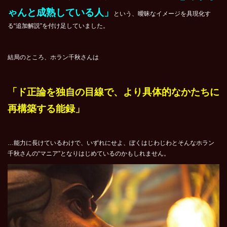
ゃんと成熟している人」
という、曖昧なイメージを具現化す
る“追加解説”を付け足していました。
結局のところ、ホラン千秋さんは
「ド正論を独自の目線で、より具体的なかたちに
再構築する能録」
…能力に長けているわけで、いずれにせよ、ぼくはじわじわとそんなホラン
千秋さんの“マニア”となりはじめているのかもしれません。