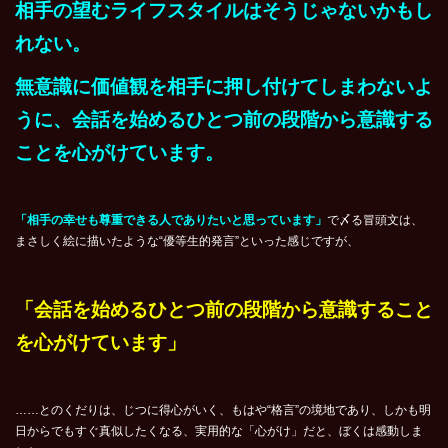
相手の望むライフスタイルはそうじゃないかもし
れない。
無意識に価値観を相手に押し付けてしまわないよ
うに、会話を始めるひとつ前の段階から意識する
ことを心がけています。
「相手の幸せも尊重できる人でありたいと思っています」
で〆る冒頭文は、
まさしく絵に描いたような“優等生的発言”といった感じですが、
「会話を始めるひとつ前の段階から意識すること
を心がけています」
……とのくだりは、じつに得心がいく、もはや“格言”の境地であり、しかも明
日からでもすぐ真似したくなる、実用的な「心がけ」だと、ぼくは感動しま