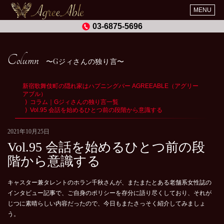
MENU
03-6875-5696
Column
Gジィさんの独り言
新宿歌舞伎町の隠れ家はハプニングバー AGREEABLE（アグリー
アブル）
コラム｜Gジィさんの独り言一覧
Vol.95 会話を始めるひとつ前の段階から意識する
2021年10月25日
Vol.95 会話を始めるひとつ前の段
階から意識する
キャスター兼タレントのホラン千秋さんが、またまたとある老舗系女性誌の
インタビュー記事で、ご自身のポリシーを存分に語り尽くしており、それが
じつに素晴らしい内容だったので、今日もまたさっそく紹介してみましょ
う。