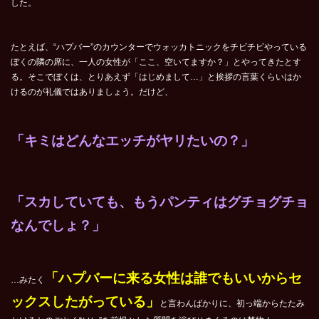
した。
たとえば、“ハプバー”のカウンターでウォッカトニックをチビチビやっている
ぼくの隣の席に、一人の女性が「ここ、空いてますか？」とやってきたとす
る。そこでぼくは、とりあえず「はじめまして…」と挨拶の言葉くらいはか
けるのが礼儀ではありましょう。だけど、
「キミはどんなエッチがヤリたいの？」
「スカしていても、もうパンティはグチョグチョ
なんでしょ？」
「ハプバーに来る女性は誰でもいいからセ
…みたく
ックスしたがっている」
と言わんばかりに、初っ端からたたみ