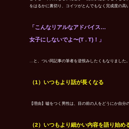
をはるかに裏切り、コイツがとんでもなく完成度の高
「こんなリアルなアドバイス…
女子にしないでよ〜(T . T)！」
…と、つい同記事の筆者を逆恨みしたくもなりました
（1）いつもより話が長くなる
【理由】嘘をつく男性は、目の前の人をどうにか自分
（2）いつもより細かい内容を語り始め