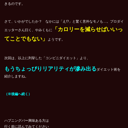
きるのです。
さて、いかがでしたか？ なかには「え!?」と驚く意外なモノも…。プロダイ
「カロリーを減らせばいいっ
エッターさん曰く、やみくもに
てことでもない」
ようです。
次回は、以上に列挙した「コンビニダイエット」より、
もうちょっぴりリアリティが滲み出る
ダイエット術を
紹介しますね。
（※後編へ続く）
ハプニングバー興味ある方は
行く前に読んでみてください