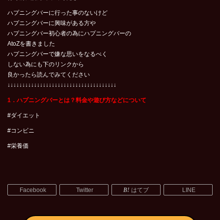
ハプニングバーに行った事のないけど
ハプニングバーに興味がある方や
ハプニングバー初心者の為にハプニングバーの
AtoZを書きました
ハプニングバーで嫌な思いをなるべく
しない為にも下のリンクから
良かったら読んでみてください
↓↓↓↓↓↓↓↓↓↓↓↓↓↓↓↓↓↓↓↓↓↓↓↓↓↓↓↓↓↓↓↓↓↓↓↓↓
1．ハプニングバーとは？料金や遊び方などについて
#ダイエット
#コンビニ
#栄養価
Facebook
Twitter
はてブ
LINE