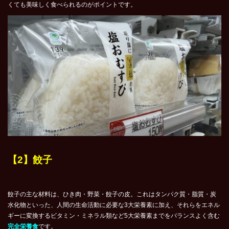
くても美味しく食べられるのがポイントです。
【2】餃子
餃子の主な材料は、ひき肉・野菜・餃子の皮。これはタンパク質・脂質・炭
水化物といった、人間の生命活動に必要な3大栄養素に加え、それらをエネル
ギーに変換するビタミン・ミネラル類など5大栄養素までをバランスよく含む
完全栄養食
です。