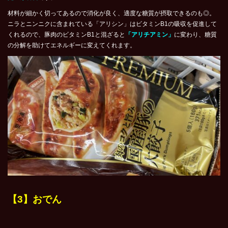
材料が細かく切ってあるので消化が良く、適度な糖質が摂取できるのも◎。
ニラとニンニクに含まれている「アリシン」はビタミンB1の吸収を促進して
くれるので、豚肉のビタミンB1と混ざると
「アリチアミン」
に変わり、糖質
の分解を助けてエネルギーに変えてくれます。
【3】おでん