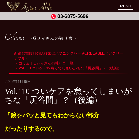
MENU
03-6875-5696
Column
Gジィさんの独り言
新宿歌舞伎町の隠れ家はハプニングバー AGREEABLE（アグリー
アブル）
コラム｜Gジィさんの独り言一覧
Vol.110 ついケアを怠ってしまいがちな「尻谷間」？（後編）
2021年11月16日
Vol.110 ついケアを怠ってしまいが
ちな「尻谷間」？（後編）
「鏡をパッと見てもわからない部分
だったりするので、