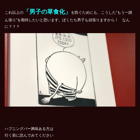
「男子の草食化」
これ以上の
を防ぐためにも、こうした“もう一踏
ん張り”を期待したいと思います。ぼくたち男子も頑張りますから！ なん
に？？？
ハプニングバー興味ある方は
行く前に読んでみてください