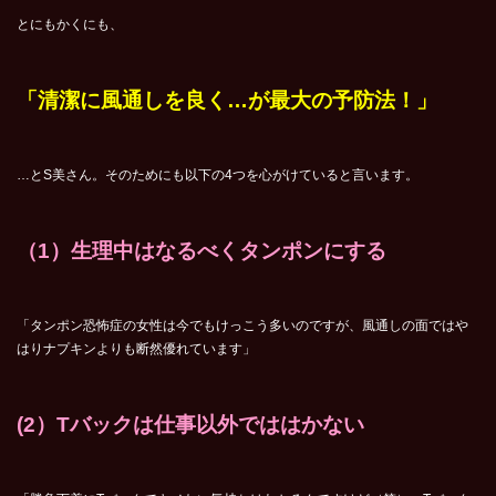
とにもかくにも、
「清潔に風通しを良く…が最大の予防法！」
…とS美さん。そのためにも以下の4つを心がけていると言います。
（1）生理中はなるべくタンポンにする
「タンポン恐怖症の女性は今でもけっこう多いのですが、風通しの面ではや
はりナプキンよりも断然優れています」
(2
）Tバックは仕事以外でははかない