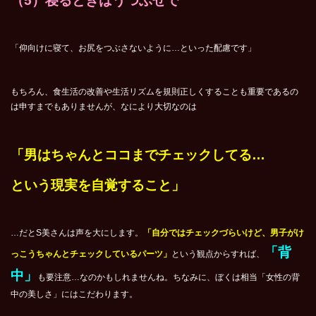
（5）寝るときはうつぶせで
「仰向けに寝て、お尻をつぶさないように…といった配慮です」
もちろん、食生活の改善や生活リズムを規則正しくすることも重要であるの
は申すまでもありませんが、なにより大切なのは
「男はちゃんとココまでチェックしてる
…
という現実を自覚すること
」
…だとS美さんは声を大にします。
「自分ではチェックづらいけど、男子がけ
「背
っこうちゃんとチェックしているパーツ」
という観点からすれば、
中」
も要注意…なのかもしれませんね。ちなみに、ぼくは相当「女性の背
中の美しさ」にはこだわります。