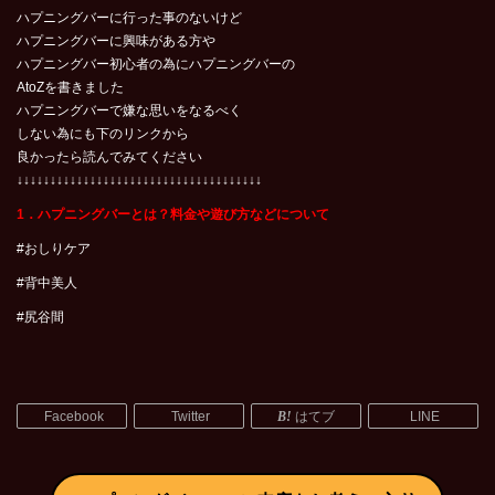
ハプニングバーに行った事のないけど
ハプニングバーに興味がある方や
ハプニングバー初心者の為にハプニングバーの
AtoZを書きました
ハプニングバーで嫌な思いをなるべく
しない為にも下のリンクから
良かったら読んでみてください
↓↓↓↓↓↓↓↓↓↓↓↓↓↓↓↓↓↓↓↓↓↓↓↓↓↓↓↓↓↓↓↓↓↓↓↓↓
1．ハプニングバーとは？料金や遊び方などについて
#おしりケア
#背中美人
#尻谷間
Facebook
Twitter
はてブ
LINE