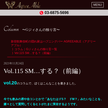
MENU
03-6875-5696
Column
Gジィさんの独り言
新宿歌舞伎町の隠れ家はハプニングバー AGREEABLE（アグリー
アブル）
コラム｜Gジィさんの独り言一覧
Vol.115 SM…する？（前編）
2021年11月24日
Vol.115 SM…する？（前編）
vol.20
のコラムで、ぼくはこんなことを書きました。
今でも飲みの席や合コンとかで「あなたはドS？ ドM？」みたいなことを、
嬉々として質問してくるヒトがたまに実在するようです。