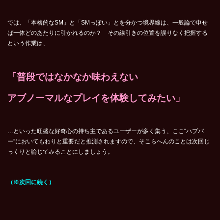
では、「本格的なSM」と「SMっぽい」とを分かつ境界線は、一般論で申せ
ば一体どのあたりに引かれるのか？ その線引きの位置を誤りなく把握する
という作業は、
「普段ではなかなか味わえない
アブノーマルなプレイを体験してみたい」
…といった旺盛な好奇心の持ち主であるユーザーが多く集う、ここ“ハプバ
ー”においてもわりと重要だと推測されますので、そこらへんのことは次回じ
っくりと論じてみることにしましょう。
（※次回に続く）