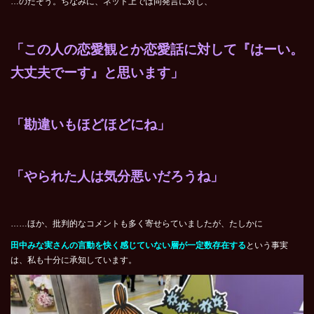
…のだそう。ちなみに、ネット上では同発言に対し、
「この人の恋愛観とか恋愛話に対して『はーい。
大丈夫でーす』と思います」
「勘違いもほどほどにね」
「やられた人は気分悪いだろうね」
……ほか、批判的なコメントも多く寄せらていましたが、たしかに
田中みな実さんの言動を快く感じていない層が一定数存在する
という事実
は、私も十分に承知しています。