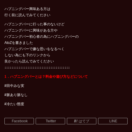
ハプニングバー興味ある方は
行く前に読んでみてください
ハプニングバーに行った事のないけど
ハプニングバーに興味がある方や
ハプニングバー初心者の為にハプニングバーの
AtoZを書きました
ハプニングバーで嫌な思いをなるべく
しない為にも下のリンクから
良かったら読んでみてください
↓↓↓↓↓↓↓↓↓↓↓↓↓↓↓↓↓↓↓↓↓↓↓↓↓↓↓↓↓↓↓↓↓↓↓↓↓
1．ハプニングバーとは？料金や遊び方などについて
#田中みな実
#脈あり脈なし
#冷たい態度
Facebook
Twitter
はてブ
LINE