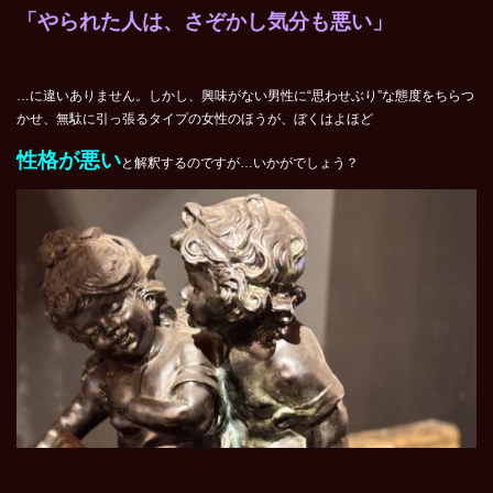
「やられた人は、さぞかし気分も悪い」
…に違いありません。しかし、興味がない男性に“思わせぶり”な態度をちらつ
かせ、無駄に引っ張るタイプの女性のほうが、ぼくはよほど
性格が悪い
と解釈するのですが…いかがでしょう？