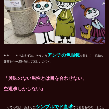
アンチの色眼鏡
ただ！ とりあえずは、そういう
を外して、前出の
発言を今一度吟味してほしいのです。
「興味のない男性とは目を合わせない、
空返事しかしない」
シンプルでド直球
…ってえのは、あまりに
ではあるものの、まこと