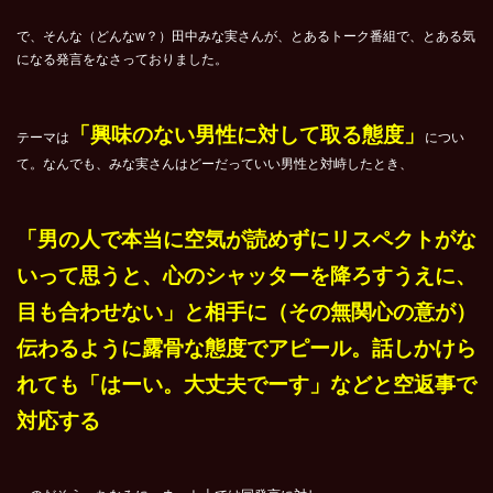
で、そんな（どんなw？）田中みな実さんが、とあるトーク番組で、とある気
になる発言をなさっておりました。
「興味のない男性に対して取る態度」
テーマは
につい
て。なんでも、みな実さんはどーだっていい男性と対峙したとき、
「男の人で本当に空気が読めずにリスペクトがな
いって思うと、心のシャッターを降ろすうえに、
目も合わせない」と相手に（その無関心の意が）
伝わるように露骨な態度でアピール。話しかけら
れても「はーい。大丈夫でーす」などと空返事で
対応する