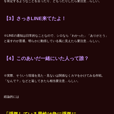
を肯定するようなことを言ったり、どもったりしたら要注意…らしい。
【3】さっきLINE来てたよ！
※LINEの通知は日常的なことなので、シロなら「わかった」「ありがとう」
と返すのが普通。明らかに動揺している風に見えたら要注意…らしい。
【4】このあいだ一緒にいた人って誰？
※実際、そういう現場を見た・見ないは関係なくカマをかけてみる作戦。
「なんで？」などと返してきたら相当要注意…らしい。
総論的には