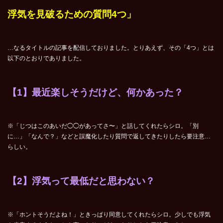
浮気を見破るための質問4つ」
…なるタイトルの記事を配信しておりました。とりあえず、その「4つ」とは
以下のとおりでありました。
【1】最近楽しそうだけど、何かあった？
※「じつはこのあいだ◯◯があってさ〜」と話してくれたらシロ。「別
に…」「なんで？」などと誤魔化したり質問で返してきたりしたら要注意…
らしい。
【2】浮気って最低だと思わない？
※「ホントそうだよね！」ときっぱり同意してくれたらシロ。少しでも浮気