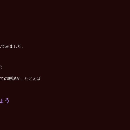
んでみました。
た
ての解説が、たとえば
ょう