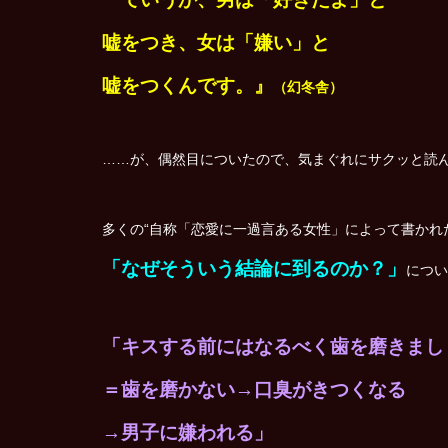
嘘をつき、女は「嫌い」と
嘘をつくんです。』
（幻冬舎）
……が、偶然目についたので、気まぐれにサクッと読
多くの“自称「恋愛に一過言ある女性」によって書かれ
「なぜそういう結論に到るのか？」
につい
「キスする前にはなるべく歯を磨きまし
＝歯を磨かない→口臭がきつくなる
→男子に嫌われる」