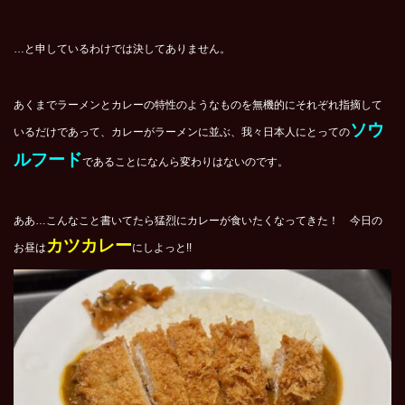
…と申しているわけでは決してありません。
あくまでラーメンとカレーの特性のようなものを無機的にそれぞれ指摘して
ソウ
いるだけであって、カレーがラーメンに並ぶ、我々日本人にとっての
ルフード
であることになんら変わりはないのです。
ああ…こんなこと書いてたら猛烈にカレーが食いたくなってきた！ 今日の
カツカレー
お昼は
にしよっと!!