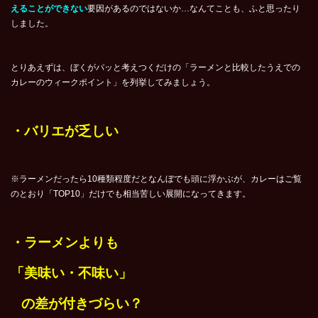
えることができない
要因があるのではないか…なんてことも、ふと思ったり
しました。
とりあえずは、ぼくがパッと考えつくだけの「ラーメンと比較したうえでの
カレーのウィークポイント」を列挙してみましょう。
・
バリエが乏しい
※ラーメンだったら10種類程度だとなんぼでも頭に浮かぶが、カレーはご覧
のとおり「TOP10」だけでも相当苦しい展開になってきます。
・ラーメンよりも
「美味い・不味い」
の差が付きづらい？