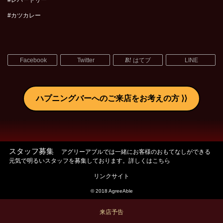
#レパートリー
#カツカレー
Facebook
Twitter
はてブ
LINE
ハプニングバーへのご来店をお考えの方
スタッフ募集
アグリーアブルでは一緒にお客様のおもてなしができる
元気で明るいスタッフを募集しております。詳しくはこちら
リンクサイト
© 2018 AgreeAble
来店予告