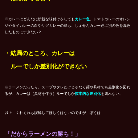
※カレーはどんなに斬新な味付けをしても
カレー色
。トマトカレーのオレン
ジやタイカレーの白やサグカレーの緑も、しょせんカレー色に別の色を混色
したものにすぎない？
・結局のところ、カレーは
ルーでしか差別化ができない
※ラーメンだったら、スープやタレだけじゃなく麺や具材でも差別化を図れ
るが、カレーは（具材を伴う）ルーでしか
抜本的な差別化
を図れない。
以上、くれぐれも誤解してほしくはないのですが、ぼくは
「だからラーメンの勝ち！」