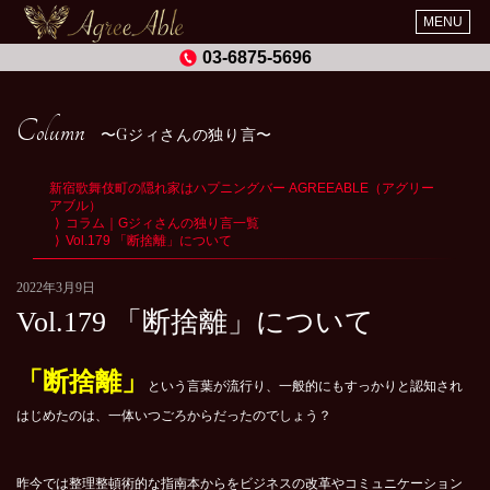
MENU
03-6875-5696
Column
Gジィさんの独り言
新宿歌舞伎町の隠れ家はハプニングバー AGREEABLE（アグリー
アブル）
コラム｜Gジィさんの独り言一覧
Vol.179 「断捨離」について
2022年3月9日
Vol.179 「断捨離」について
「断捨離」
という言葉が流行り、一般的にもすっかりと認知され
はじめたのは、一体いつごろからだったのでしょう？
昨今では整理整頓術的な指南本からをビジネスの改革やコミュニケーション