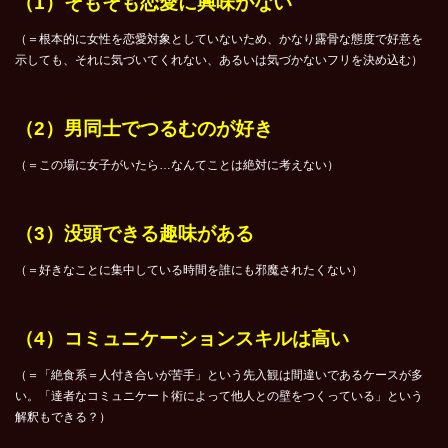
（1）そもそも恋愛に興味がない
（＝根本的に女性を恋愛対象としていないため、かなり露骨な態度で好意を
示しても、それに気づいてくれない、あるいは気づかないフリを決め込む）
（2）男同士でつるむのが好き
（＝この場に女子がいたら…なんてことは絶対に考えない）
（3）没頭できる趣味がある
（＝好きなことに集中している時間を誰にも邪魔されたくない）
（4）コミュニケーションスキルは高い
（＝「絶食系＝人付き合いが苦手」という先入観は間違いであるケースが多
い。「達者なコミュニケート術によって他人との壁をつくっている」という
解釈もできる？）