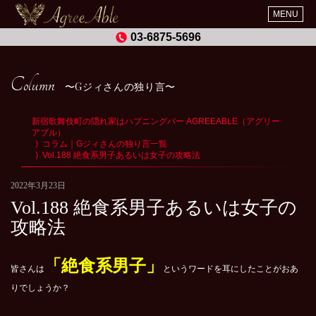
MENU
03-6875-5696
Column
Gジィさんの独り言
新宿歌舞伎町の隠れ家はハプニングバー AGREEABLE（アグリー
アブル）
コラム｜Gジィさんの独り言一覧
Vol.188 絶食系男子あるいは女子の攻略法
2022年3月23日
Vol.188 絶食系男子あるいは女子の
攻略法
「絶食系男子」
皆さんは
というワードを耳にしたことがおあ
りでしょうか？