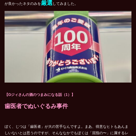
厳選
が良かったネタのみを
してみました。
【Gジィさんの酒のつまみになる話（1）】
歯医者でぬいぐるみ事件
ぼく、じつは「歯医者」が大の苦手なんですよ。まあ、得意なヒトもあんま
しいないとは思うのですが、そんななかでもぼくは「屈指の〜」に属するレ