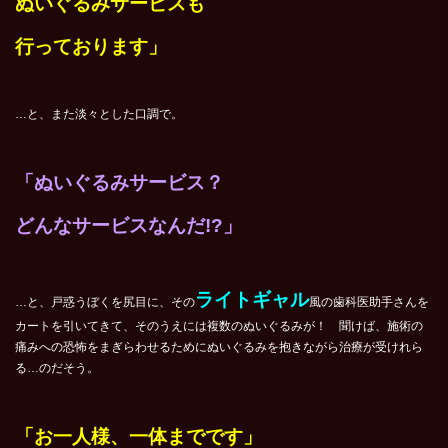
ぬいぐるみサービスも
行っております」
…と、また淡々とした口調で。
「ぬいぐるみサービス？
どんなサービスなんだ!?」
ライトギャル
…と、戸惑うぼくを尻目に、その
風の歯科医助手さんを
カートを引いてきて、そのうえには複数のぬいぐるみが！ 聞けば、施術の
痛みへの恐怖をまぎらわせるためにぬいぐるみを抱きながら治療が受けれら
る…のだそう。
「お一人様、一体までです」