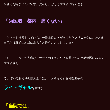
かざるを得ないわけです。だから、ぼくは歯医者に行くとき、
「歯医者 都内 痛くない」
…とネット検索をしてから、一番上位にあがってきたクリニックに、たとえ
自宅とは真逆の地域にあろうと通うことにしています。
そして、こうした入念なリサーチのすえにたどり着いたのが板橋区にある某
歯医者さん。
で、ぼくのあまりの怯えように、（おそらく）歯科医助手の
ライトギャル
な女性が、
「当院では、