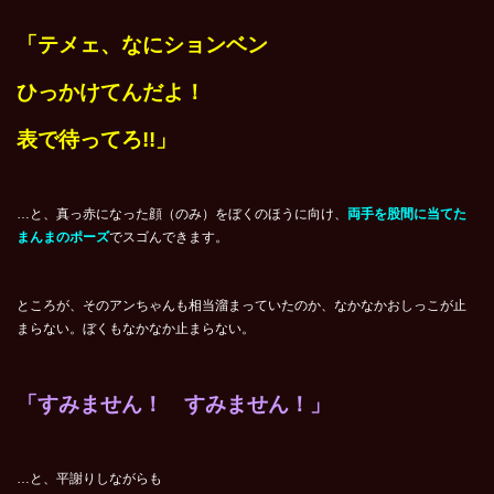
「テメェ、なにションベン
ひっかけてんだよ！
表で待ってろ!!」
…と、真っ赤になった顔（のみ）をぼくのほうに向け、
両手を股間に当てた
まんまのポーズ
でスゴんできます。
ところが、そのアンちゃんも相当溜まっていたのか、なかなかおしっこが止
まらない。ぼくもなかなか止まらない。
「すみません！ すみません！」
…と、平謝りしながらも