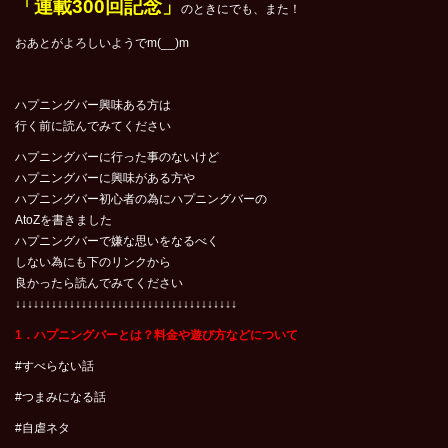
「連載300回記念」
のときにでも、また！
おあとがよろしいようでm(__)m
ハプニングバー興味ある方は
行く前に読んでみてください
ハプニングバーに行った事のないけど
ハプニングバーに興味がある方や
ハプニングバー初心者の為にハプニングバーの
AtoZを書きました
ハプニングバーで嫌な思いをなるべく
しない為にも下のリンクから
良かったら読んでみてください
↓↓↓↓↓↓↓↓↓↓↓↓↓↓↓↓↓↓↓↓↓↓↓↓↓↓↓↓↓↓↓↓↓↓↓↓↓
1．ハプニングバーとは？料金や遊び方などについて
#すべらない話
#つまみになる話
#自虐ネタ