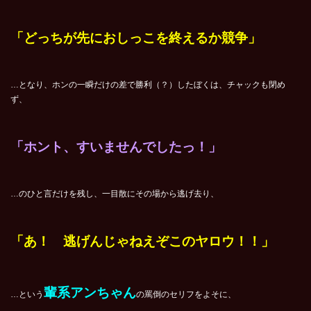
「どっちが先におしっこを終えるか競争」
…となり、ホンの一瞬だけの差で勝利（？）したぼくは、チャックも閉め
ず、
「ホント、すいませんでしたっ！」
…のひと言だけを残し、一目散にその場から逃げ去り、
「あ！ 逃げんじゃねえぞ
このヤロウ！！」
輩系アンちゃん
…という
の罵倒のセリフをよそに、