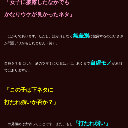
「女子に披露したなかでも
かなりウケが良かったネタ」
無差別
…ばかりであります。ただし、誰かれとなく
に披露するのはいささ
か問題アリかもしれません（笑）。
自虐モノ
自身をネタにした「酒のツマミになる話」は、あくまで
が原則
ではありますが、
「この子は下ネタに
打たれ強いか否か？」
「打たれ弱い」
…の見極めは大切ってことです。また、もし