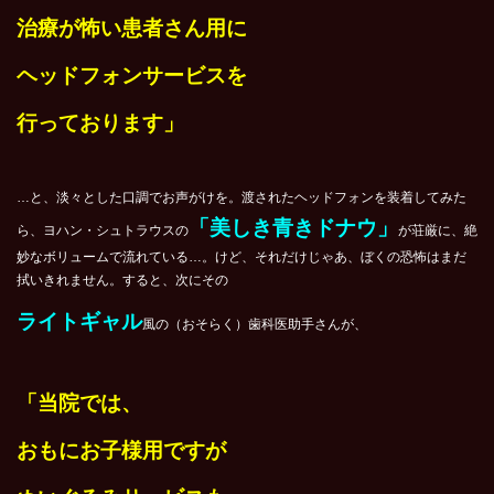
治療が怖い患者さん用に
ヘッドフォンサービスを
行っております」
…と、淡々とした口調でお声がけを。渡されたヘッドフォンを装着してみた
「美しき青きドナウ」
ら、ヨハン・シュトラウスの
が荘厳に、絶
妙なボリュームで流れている…。けど、それだけじゃあ、ぼくの恐怖はまだ
拭いきれません。すると、次にその
ライトギャル
風の（おそらく）歯科医助手さんが、
「当院では、
おもにお子様用ですが