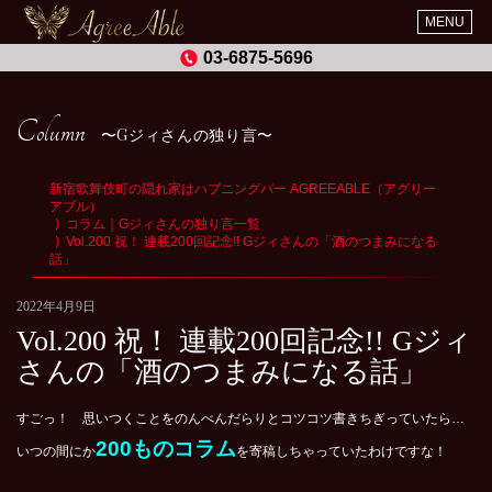
MENU
03-6875-5696
Column
Gジィさんの独り言
新宿歌舞伎町の隠れ家はハプニングバー AGREEABLE（アグリー
アブル）
コラム｜Gジィさんの独り言一覧
Vol.200 祝！ 連載200回記念!! Gジィさんの「酒のつまみになる
話」
2022年4月9日
Vol.200 祝！ 連載200回記念!! Gジィ
さんの「酒のつまみになる話」
すごっ！ 思いつくことをのんべんだらりとコツコツ書きちぎっていたら…
200ものコラム
いつの間にか
を寄稿しちゃっていたわけですな！