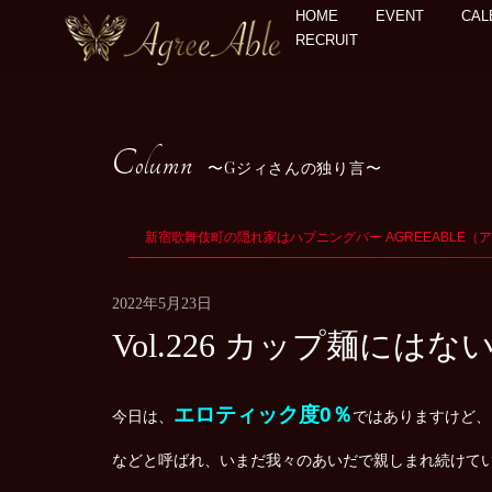
HOME
EVENT
CAL
RECRUIT
Column
Gジィさんの独り言
新宿歌舞伎町の隠れ家はハプニングバー AGREEABLE（
2022年5月23日
Vol.226 カップ麺には
エロティック度0％
今日は、
ではありますけど、
などと呼ばれ、いまだ我々のあいだで親しまれ続けて