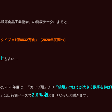
本即席食品工業協会』の発表データによると、
生タイプ＝1億8832万食」（2020年度調べ）
上
も多い…
た2020年度は、「カップ麺」より
「袋麺」のほうが大きく数字を伸ば
2.6％増
麺」は出荷額ベースで
どまりだったと聞きます。