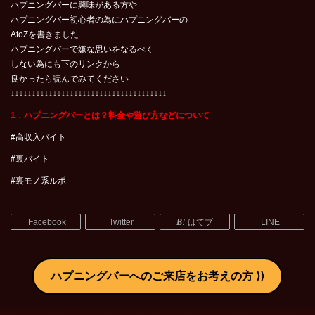
ハプニングバーに興味がある方や
ハプニングバー初心者の為にハプニングバーの
AtoZを書きました
ハプニングバーで嫌な思いをなるべく
しない為にも下のリンクから
良かったら読んでみてください
↓↓↓↓↓↓↓↓↓↓↓↓↓↓↓↓↓↓↓↓↓↓↓↓↓↓↓↓↓↓↓↓↓↓↓↓↓
1．ハプニングバーとは？料金や遊び方などについて
#高収入バイト
#裏バイト
#裏モノ系ルポ
Facebook
Twitter
はてブ
LINE
ハプニングバーへのご来店をお考えの方