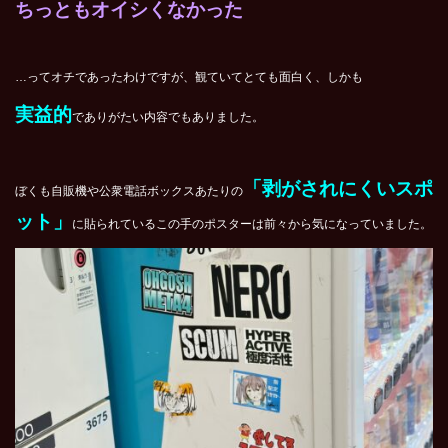
ちっともオイシくなかった
…ってオチであったわけですが、観ていてとても面白く、しかも
実益的
でありがたい内容でもありました。
「剥がされにくいスポ
ぼくも自販機や公衆電話ボックスあたりの
ット」
に貼られているこの手のポスターは前々から気になっていました。