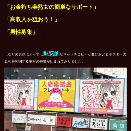
「お金持ち美熟女の簡単なサポート」
「高収入を狙おう！」
「男性募集」
魅惑的
…などの男側にとっては
なキャッチコピーが並びおどるポスターの
真相を究明する主旨の特集が組まれておりました。