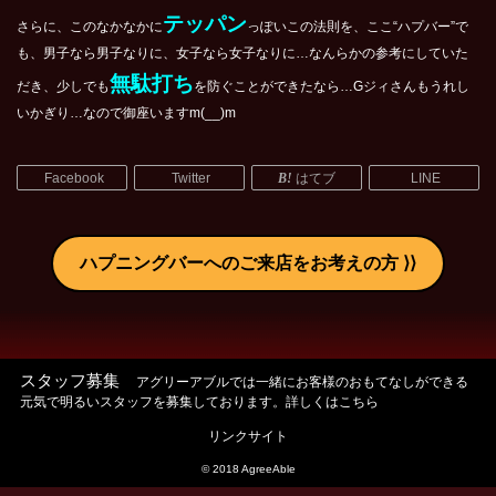
テッパン
さらに、このなかなかに
っぽいこの法則を、ここ“ハプバー”で
も、男子なら男子なりに、女子なら女子なりに…なんらかの参考にしていた
無駄打ち
だき、少しでも
を防ぐことができたなら…Gジィさんもうれし
いかぎり…なので御座いますm(__)m
Facebook
Twitter
はてブ
LINE
ハプニングバーへのご来店をお考えの方
スタッフ募集
アグリーアブルでは一緒にお客様のおもてなしができる
元気で明るいスタッフを募集しております。詳しくはこちら
リンクサイト
© 2018 AgreeAble