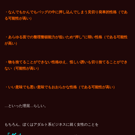
・なんでもかんでもバッグの中に押し込んでしまう見切り発車的性格（であ
る可能性が高い）
・あらゆる面での整理整頓能力が低いため“押し”に弱い性格（である可能性
が高い）
・物を捨てることができない性格ゆえ、怪しい誘いも切り捨てることができ
ない（可能性が高い）
・いい意味でも悪い意味でもおおらかな性格（である可能性が高い）
…といった理屈…らしい。
もちろん、ぼくはアダルト系ビジネスに就く女性のことを