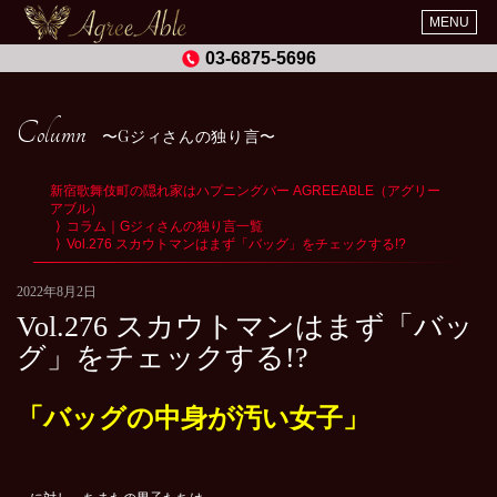
MENU
03-6875-5696
Column
Gジィさんの独り言
新宿歌舞伎町の隠れ家はハプニングバー AGREEABLE（アグリー
アブル）
コラム｜Gジィさんの独り言一覧
Vol.276 スカウトマンはまず「バッグ」をチェックする!?
2022年8月2日
Vol.276 スカウトマンはまず「バッ
グ」をチェックする!?
「バッグの中身が汚い女子」