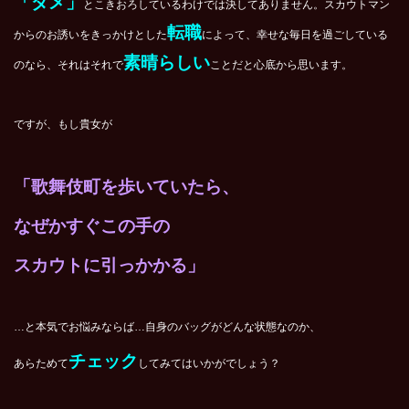
「ダメ」
とこきおろしているわけでは決してありません。スカウトマン
転職
からのお誘いをきっかけとした
によって、幸せな毎日を過ごしている
素晴らしい
のなら、それはそれで
ことだと心底から思います。
ですが、もし貴女が
「歌舞伎町を歩いていたら、
なぜかすぐこの手の
スカウトに引っかかる」
…と本気でお悩みならば…自身のバッグがどんな状態なのか、
チェック
あらためて
してみてはいかがでしょう？