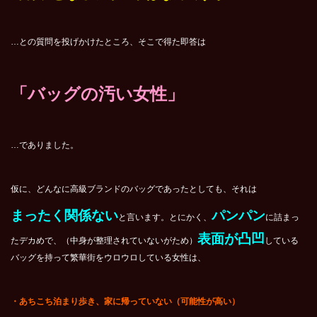
…との質問を投げかけたところ、そこで得た即答は
「バッグの汚い女性」
…でありました。
仮に、どんなに高級ブランドのバッグであったとしても、それは
まったく関係ない
パンパン
と言います。とにかく、
に詰まっ
表面が凸凹
たデカめで、（中身が整理されていないがため）
している
バッグを持って繁華街をウロウロしている女性は、
・あちこち泊まり歩き、家に帰っていない（可能性が高い）