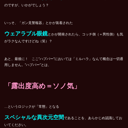
のですが、いかがでしょう？
いっそ、「ガン見警報器」とかが装着された
ウェアラブル眼鏡
とかが開発されたら、コッチ側（＝男性側）も気
がラクなんですけどね（笑）？
あと、最後に！ ここ“ハプバー”においては「ミルハラ」なんて概念は一切通
用しません。“ハプバー”とは、
「露出度高め＝ソノ気」
…というロジックが「常態」となる
スペシャルな異次元空間
であることを、あらかじめ認識してお
いてください。