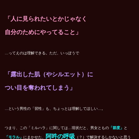
「人に見られたいとかじゃなく
自分のためにやってること」
…ってえのは理解できる。ただ、いっぽうで
「露出した肌（やシルエット）に
つい目を奪われてしまう」
…という男性の「習性」も、ちょっとは理解してほしい…。
つまり、この「ミルハラ」に関しては…現状だと、男女ともの
「節度」
と
阿吽の呼吸
「モラル」
にまかせた、
（？）で解決するしかないと思う