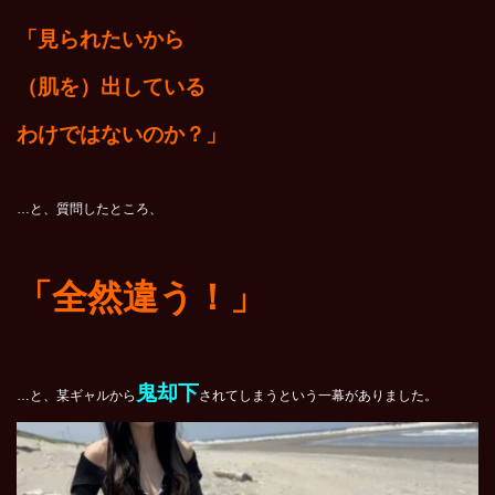
「見られたいから
（肌を）出している
わけではないのか？」
…と、質問したところ、
「全然違う！」
鬼却下
…と、某ギャルから
されてしまうという一幕がありました。