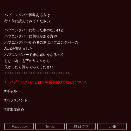
ハプニングバー興味ある方は
行く前に読んでみてください
ハプニングバーに行った事のないけど
ハプニングバーに興味がある方や
ハプニングバー初心者の為にハプニングバーの
AtoZを書きました
ハプニングバーで嫌な思いをなるべく
しない為にも下のリンクから
良かったら読んでみてください
↓↓↓↓↓↓↓↓↓↓↓↓↓↓↓↓↓↓↓↓↓↓↓↓↓↓↓↓↓↓↓↓↓↓↓↓↓
1．ハプニングバーとは？料金や遊び方などについて
#ギャル
#ハラスメント
#露出度高め
Facebook
Twitter
はてブ
LINE