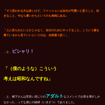
「そう思われる方は多いけど、ファッションは自分が可愛いと思うこと、好
きなこと、今なら暑いからというのも単純にある」
「人に見られたいとかじゃなく、自分のためにやってること。こういう服を
着ているから見ていいというのは、全然違う話！」
ピシャリ！
…と、
「（僕のような）こういう
考えは昭和なんですね」
アダルト
…と、橋下さんは苦笑い混じりの
なコメントでお茶を濁すしか
なかった…ってな感じの経緯（いきさつ）でありました。