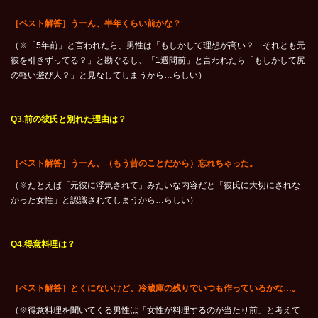
［ベスト解答］うーん、半年くらい前かな？
（※「5年前」と言われたら、男性は「もしかして理想が高い？ それとも元
彼を引きずってる？」と勘ぐるし、「1週間前」と言われたら「もしかして尻
の軽い遊び人？」と見なしてしまうから…らしい）
Q3.
前の彼氏と別れた理由は？
［ベスト解答］うーん、（もう昔のことだから）忘れちゃった。
（※たとえば「元彼に浮気されて」みたいな内容だと「彼氏に大切にされな
かった女性」と認識されてしまうから…らしい）
Q4.
得意料理は？
［ベスト解答］とくにないけど、冷蔵庫の残りでいつも作っているかな…。
（※得意料理を聞いてくる男性は「女性が料理するのが当たり前」と考えて