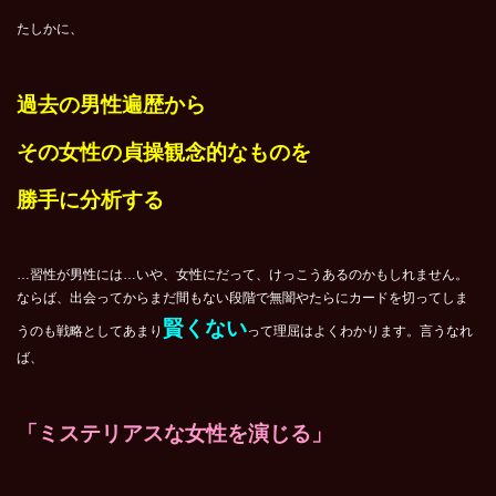
たしかに、
過去の男性遍歴から
その女性の貞操観念的なものを
勝手に分析する
…習性が男性には…いや、女性にだって、けっこうあるのかもしれません。
ならば、出会ってからまだ間もない段階で無闇やたらにカードを切ってしま
賢くない
うのも戦略としてあまり
って理屈はよくわかります。言うなれ
ば、
「ミステリアスな女性を演じる」