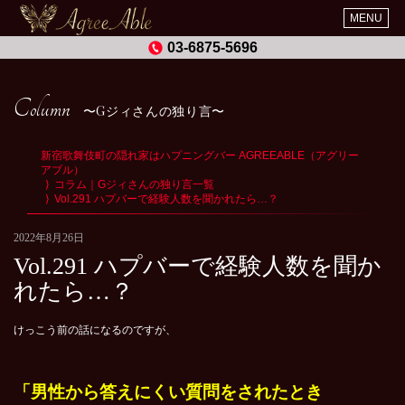
MENU
03-6875-5696
Column
Gジィさんの独り言
新宿歌舞伎町の隠れ家はハプニングバー AGREEABLE（アグリー
アブル）
コラム｜Gジィさんの独り言一覧
Vol.291 ハプバーで経験人数を聞かれたら…？
2022年8月26日
Vol.291 ハプバーで経験人数を聞か
れたら…？
けっこう前の話になるのですが、
「男性から答えにくい質問をされたとき