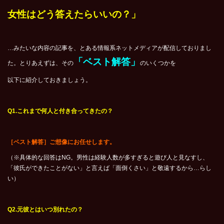
女性はどう答えたらいいの？」
…みたいな内容の記事を、とある情報系ネットメディアが配信しておりまし
「ベスト解答」
た。とりあえずは、その
のいくつかを
以下に紹介しておきましょう。
Q1.
これまで何人と付き合ってきたの？
［ベスト解答］ご想像にお任せします。
（※具体的な回答はNG。男性は経験人数が多すぎると遊び人と見なすし、
「彼氏ができたことがない」と言えば「面倒くさい」と敬遠するから…らし
い）
Q2.
元彼とはいつ別れたの？