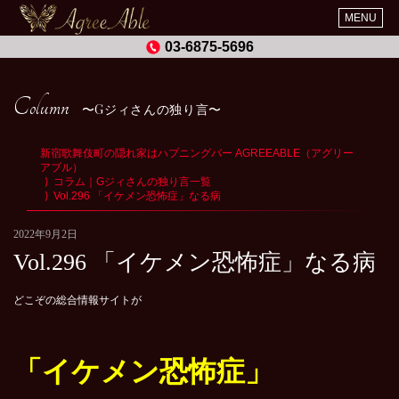
MENU
03-6875-5696
Column
Gジィさんの独り言
新宿歌舞伎町の隠れ家はハプニングバー AGREEABLE（アグリー
アブル）
コラム｜Gジィさんの独り言一覧
Vol.296 「イケメン恐怖症」なる病
2022年9月2日
Vol.296 「イケメン恐怖症」なる病
どこぞの総合情報サイトが
「イケメン恐怖症」