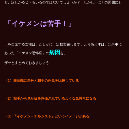
と、訝しがるヒトもいるのではないでしょうか？ しかし、ぼくの周囲にも
「イケメンは苦手！」
…を自認する女性は、たしかに一定数実在します。とりあえずは、記事中に
病因
あった「イケメン恐怖症」の
を、
ザッとまとめておきましょう。
（1）無意識に自分と相手の外見を比較している
（2）相手から見た目を評価されているような気持ちになる
（3）「イケメン＝ナルシスト」というイメージがある