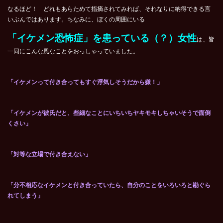
なるほど！ どれもあらためて指摘されてみれば、それなりに納得できる言
いぶんではあります。ちなみに、ぼくの周囲にいる
「イケメン恐怖症」を患っている（？）女性
は、皆
一同にこんな風なことをおっしゃっていました。
「イケメンって付き合ってもすぐ浮気しそうだから嫌！」
「イケメンが彼氏だと、些細なことにいちいちヤキモキしちゃいそうで面倒
くさい」
「対等な立場で付き合えない」
「分不相応なイケメンと付き合っていたら、自分のことをいろいろと勘ぐら
れてしまう」