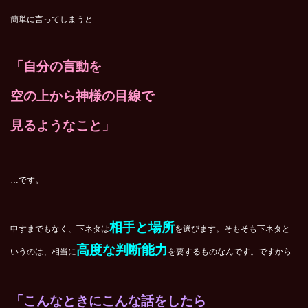
簡単に言ってしまうと
「自分の言動を
空の上から神様の目線で
見るようなこと」
…です。
相手と場所
申すまでもなく、下ネタは
を選びます。そもそも下ネタと
高度な判断能力
いうのは、相当に
を要するものなんです。ですから
「こんなときにこんな話をしたら