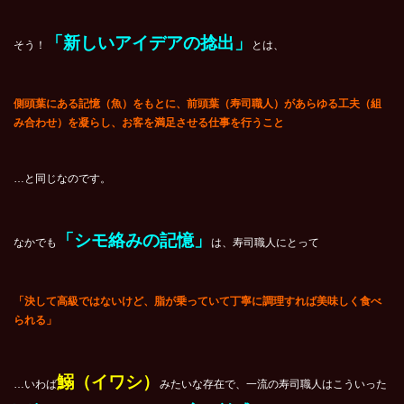
「新しいアイデアの捻出」
そう！
とは、
側頭葉にある記憶（魚）をもとに、前頭葉（寿司職人）があらゆる工夫（組
み合わせ）を凝らし、お客を満足させる仕事を行うこと
…と同じなのです。
「シモ絡みの記憶」
なかでも
は、寿司職人にとって
「決して高級ではないけど、脂が乗っていて丁寧に調理すれば美味しく食べ
られる」
鰯（イワシ）
…いわば
みたいな存在で、一流の寿司職人はこういった