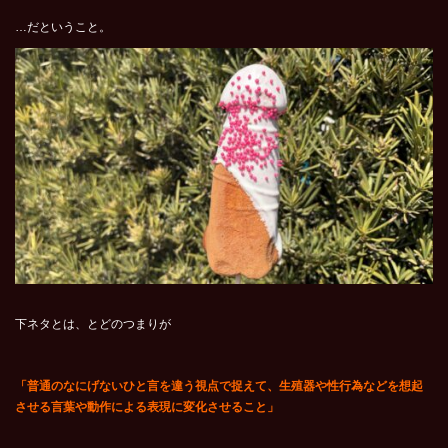
…だということ。
下ネタとは、とどのつまりが
「普通のなにげないひと言を違う視点で捉えて、生殖器や性行為などを想起
させる言葉や動作による表現に変化させること」