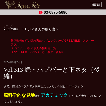
MENU
03-6875-5696
Column
Gジィさんの独り言
新宿歌舞伎町の隠れ家はハプニングバー AGREEABLE（アグリー
アブル）
コラム｜Gジィさんの独り言一覧
Vol.313 続・ハプバーと下ネタ（後編）
2022年9月29日
Vol.313 続・ハプバーと下ネタ（後
編）
さて。前回のコラムでお約束したとおり、今回は「下ネタ」を
脳科学的な見地
アカデミック
から
（？）に分析してみること
にしましょう。