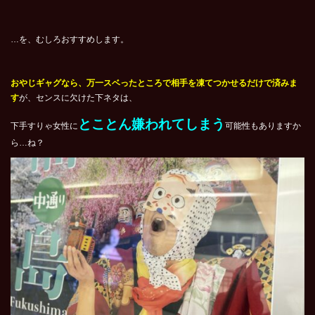
…を、むしろおすすめします。
おやじギャグなら、万一スベったところで相手を凍てつかせるだけで済みま
す
が、センスに欠けた下ネタは、
とことん嫌われてしまう
下手すりゃ女性に
可能性もありますか
ら…ね？