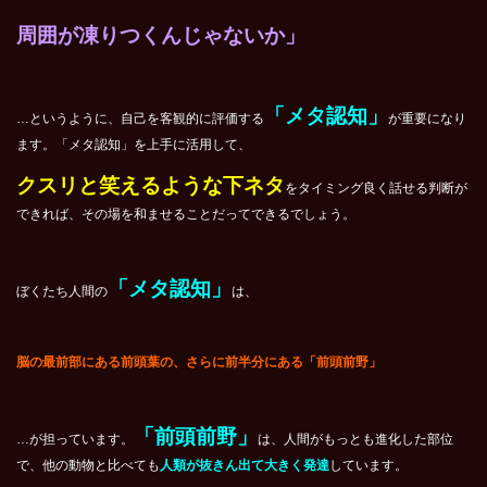
周囲が凍りつくんじゃないか」
「メタ認知」
…というように、自己を客観的に評価する
が重要になり
ます。「メタ認知」を上手に活用して、
クスリと笑えるような下ネタ
をタイミング良く話せる判断が
できれば、その場を和ませることだってできるでしょう。
「メタ認知」
ぼくたち人間の
は、
脳の最前部にある前頭葉の、さらに前半分にある「前頭前野」
「前頭前野」
…が担っています。
は、人間がもっとも進化した部位
で、他の動物と比べても
人類が抜きん出て大きく発達
しています。