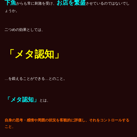
下魚
お店を繁盛
からも常に刺激を受け、
させているのではないでし
ょうか。
二つめの効果としては、
「メタ認知」
…を鍛えることができる…とのこと。
「メタ認知」
とは、
自身の思考・感情や周囲の状況を客観的に評価し、それをコントロールする
こと
。