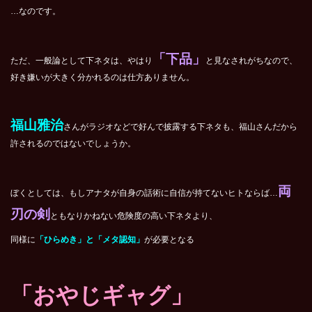
…なのです。
「下品」
ただ、一般論として下ネタは、やはり
と見なされがちなので、
好き嫌いが大きく分かれるのは仕方ありません。
福山雅治
さんがラジオなどで好んで披露する下ネタも、福山さんだから
許されるのではないでしょうか。
両
ぼくとしては、もしアナタが自身の話術に自信が持てないヒトならば…
刃の剣
ともなりかねない危険度の高い下ネタより、
同様に
「ひらめき」と「メタ認知」
が必要となる
「おやじギャグ」