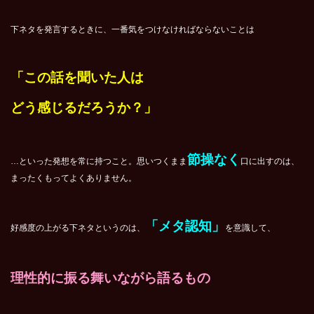
下ネタを発言するときに、一番気をつけなければならないことは
「この話を聞いた人は
どう感じるだろうか？」
節操なく
…といった発想を常に持つこと。思いつくまま
口に出すのは、
まったくもってよくありません。
「メタ認知」
好感度の上がる下ネタというのは、
を意識して、
理性的に振る舞いながら語るもの