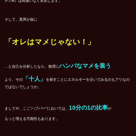
ナシw）は間違いなく実在します。
そして、貴男が仮に
「オレはマメじゃない！」
ハンパなマメを装う
…と自己を分析したなら、無理に
「十人」
より、その
を探すことにエネルギーを注いでみるのもアリなの
ではないでしょうか。
10分の1の比率
ましてや、ここ“ハプバー”においては、
が
もっと増える可能性もあります。