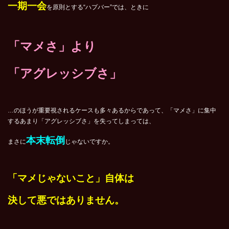
一期一会
を原則とする“ハプバー”では、ときに
「マメさ」より
「アグレッシブさ」
…のほうが重要視されるケースも多々あるからであって、「マメさ」に集中
するあまり「アグレッシブさ」を失ってしまっては、
本末転倒
まさに
じゃないですか。
「マメじゃないこと」自体は
決して悪ではありません。