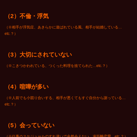
（2）不倫・浮気
（※相手が浮気症、あきらかに遊ばれている風、相手が結婚している…
etc.？）
（3）大切にされていない
（※こきつかわれている、つくった料理を捨てられた…etc.？）
（4）喧嘩が多い
（※人前でも小競り合いする、相手が悪くてもすぐ自分から謝っている…
etc.？）
（5）会っていない
（※仕事のスケジュールのすれ違いで全然会えない、遠距離恋愛…etc.？）