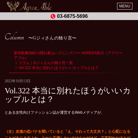
MENU
03-6875-5696
Column
Gジィさんの独り言
新宿歌舞伎町の隠れ家はハプニングバー AGREEABLE（アグリー
アブル）
コラム｜Gジィさんの独り言一覧
Vol.322 本当に別れたほうがいいカップルとは？
2022年10月13日
Vol.322 本当に別れたほうがいいカ
ップルとは？
とある女性向けファッション誌が運営するWebメディアが、
（女）友達の恋バナを聞いていると「え、それって大丈夫？」と心配になる