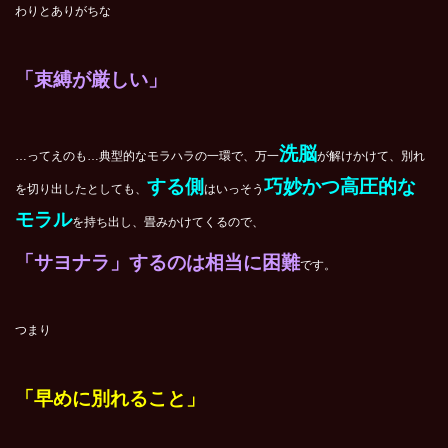
わりとありがちな
「束縛が厳しい」
洗脳
…ってえのも…典型的なモラハラの一環で、万一
が解けかけて、別れ
する側
巧妙かつ高圧的な
を切り出したとしても、
はいっそう
モラル
を持ち出し、畳みかけてくるので、
「サヨナラ」するのは相当に困難
です。
つまり
「早めに別れること」