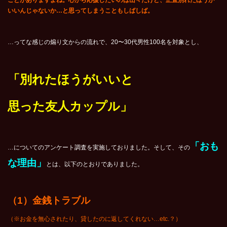
ことがありますよね。心から応援したいのは山々だけど、正直別れたほうが
いいんじゃないか…と思ってしまうこともしばしば。
…ってな感じの煽り文からの流れで、20〜30代男性100名を対象とし、
「別れたほうがいいと
思った友人カップル」
「おも
…についてのアンケート調査を実施しておりました。そして、その
な理由」
とは、以下のとおりでありました。
（1）金銭トラブル
（※お金を無心されたり、貸したのに返してくれない…etc.？）