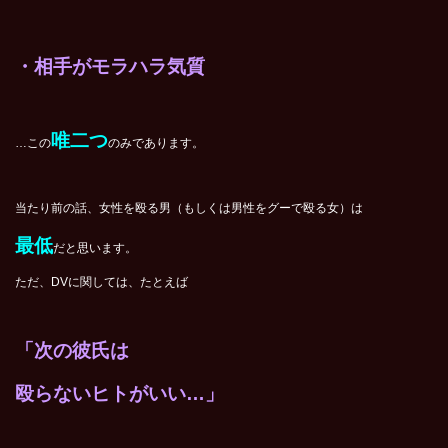
・相手がモラハラ気質
唯二つ
…この
のみであります。
当たり前の話、女性を殴る男（もしくは男性をグーで殴る女）は
最低
だと思います。
ただ、DVに関しては、たとえば
「次の彼氏は
殴らないヒトがいい…」