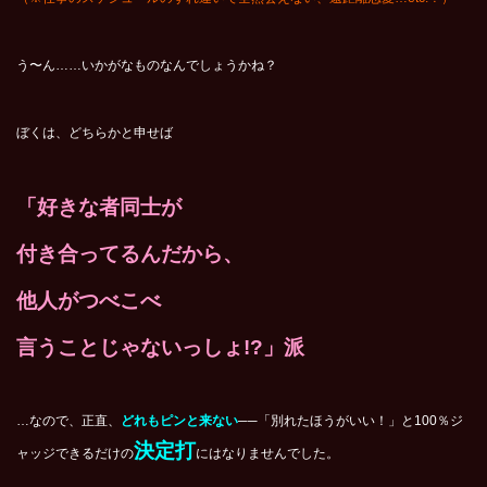
う〜ん……いかがなものなんでしょうかね？
ぼくは、どちらかと申せば
「好きな者同士が
付き合ってるんだから、
他人がつべこべ
言うことじゃないっしょ!?」派
…なので、正直、
どれもピンと来ない
──「別れたほうがいい！」と100％ジ
決定打
ャッジできるだけの
にはなりませんでした。