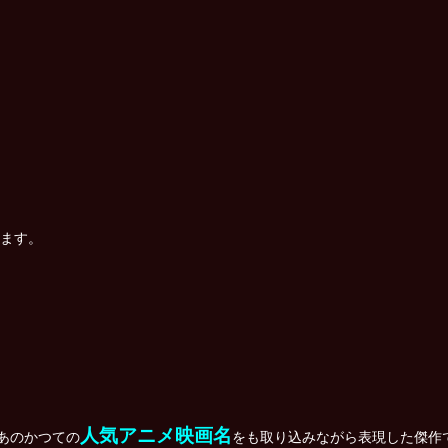
ます。
人気アニメ映画名
あのかつての
をも取り込みながら表現した傑作