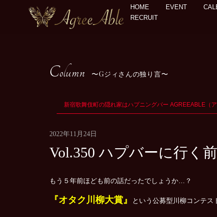
HOME
EVENT
CAL
RECRUIT
Column
Gジィさんの独り言
新宿歌舞伎町の隠れ家はハプニングバー AGREEABLE（
2022年11月24日
Vol.350 ハプバーに
もう５年前ほども前の話だったでしょうか…？
『オタク川柳大賞』
という公募型川柳コンテス