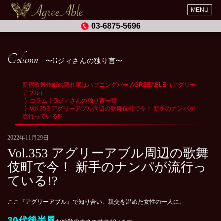
MENU
03-6875-5696
Column
Gジィさんの独り言
新宿歌舞伎町の隠れ家はハプニングバー AGREEABLE（アグリー
アブル）
コラム｜Gジィさんの独り言一覧
Vol.353 アグリーアブル周辺の歌舞伎町で今！ 新手のナンパが
流行っている!?
2022年11月29日
Vol.353 アグリーアブル周辺の歌舞
伎町で今！ 新手のナンパが流行っ
ている!?
ここ『アグリーアブル』で知り合い、親交を温めた女性の一人に、
30代後半風