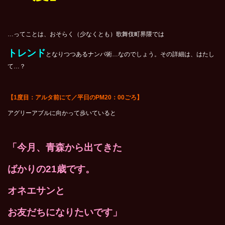
…ってことは、おそらく（少なくとも）歌舞伎町界隈では
トレンド
となりつつあるナンパ術…なのでしょう。その詳細は、はたし
て…？
【1度目：アルタ前にて／平日のPM20：00ごろ】
アグリーアブルに向かって歩いていると
「今月、青森から出てきた
ばかりの21歳です。
オネエサンと
お友だちになりたいです」