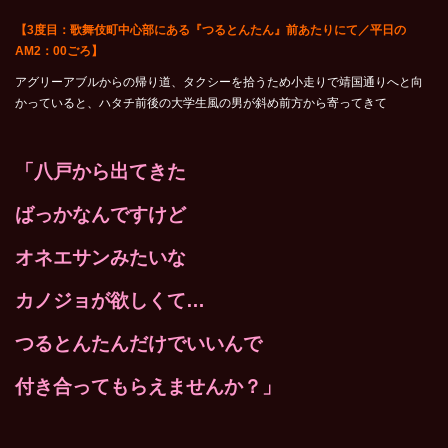
【3度目：歌舞伎町中心部にある『つるとんたん』前あたりにて／平日の
AM2：00ごろ】
アグリーアブルからの帰り道、タクシーを拾うため小走りで靖国通りへと向
かっていると、ハタチ前後の大学生風の男が斜め前方から寄ってきて
「八戸から出てきた
ばっかなんですけど
オネエサンみたいな
カノジョが欲しくて…
つるとんたんだけでいいんで
付き合ってもらえませんか？」