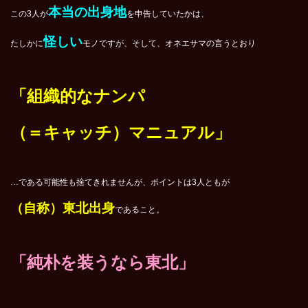
本当の出身地
この3人が
を申告していたかは、
怪しい
たしかに
モノですが、そして、オネエサマの言うとおり
「組織的なナンパ
（＝キャッチ）マニュアル」
…である可能性も捨てきれませんが、ポイントは3人ともが
（自称）東北出身
であること。
「純朴を装うなら東北」