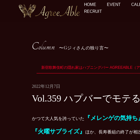
HOME
EVENT
CAL
RECRUIT
Column
Gジィさんの独り言
新宿歌舞伎町の隠れ家はハプニングバー AGREEABLE（
2022年12月7日
Vol.359 ハプバーで
『メレンゲの気持ち
かつて大人気を誇っていた
『火曜サプライズ』
ほか、長寿番組の終了が相