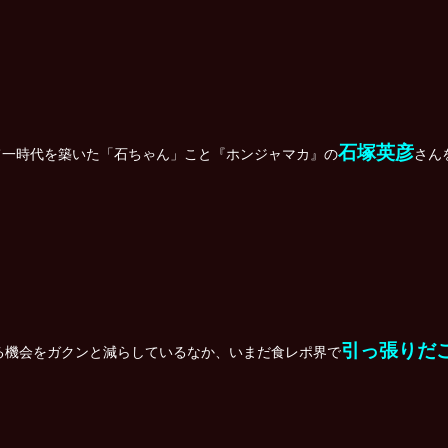
石塚英彦
て一時代を築いた「石ちゃん」こと『ホンジャマカ』の
さん
引っ張りだ
る機会をガクンと減らしているなか、いまだ食レポ界で