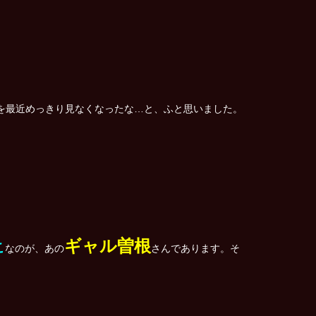
を最近めっきり見なくなったな…と、ふと思いました。
ギャル曽根
こ
なのが、あの
さんであります。
そ